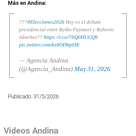
Más en Andina:
???
#Elecciones2026
Hoy es el debate
presidencial entre Keiko Fujimori y Roberto
Sánchez??
https://t.co/7ltQ0HUCQ9
pic.twitter.com/ks0ODbp0IE
— Agencia Andina
(@Agencia_Andina)
May 31, 2026
Publicado: 31/5/2026
Videos Andina