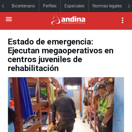
Bicentenario
Perfiles
Especiales
Normas legales
Estado de emergencia:
Ejecutan megaoperativos en
centros juveniles de
rehabilitación