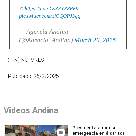
??
https://t.co/GsZPVP8PF9
pic.twitter.com/xiOQOPJ3gq
— Agencia Andina
(@Agencia_Andina)
March 26, 2025
(FIN) NDP/RES
Publicado: 26/3/2025
Videos Andina
Presidenta anuncia
emergencia en distritos