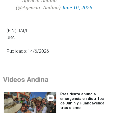
— Agencia Andina
(@Agencia_Andina)
June 10, 2026
(FIN) RAI/LIT
JRA
Publicado: 14/6/2026
Videos Andina
Presidenta anuncia
emergencia en distritos
de Junín y Huancavelica
tras sismo