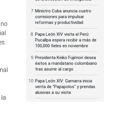
Ministro Cuba anuncia cuatro
comisiones para impulsar
reformas y productividad
ano
ial
Papa León XIV visita el Perú:
Pucallpa espera recibir a más de
es.
100,000 fieles en noviembre
Presidenta Keiko Fujimori desea
éxitos a mandatario colombiano
onal
tras asumir al cargo
Papa León XIV: Gamarra inicia
venta de "Papapolos" y prendas
alusivas a su visita
 la