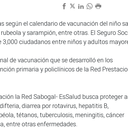
s según el calendario de vacunación del niño s
a, rubeola y sarampión, entre otras. El Seguro Soc
e 3,000 ciudadanos entre niños y adultos mayor
onal de vacunación que se desarrolló en los
nción primaria y policlínicos de la Red Prestaci
ación la Red Sabogal- EsSalud busca proteger a
ifteria, diarrea por rotavirus, hepatitis B,
béola, tétanos, tuberculosis, meningitis, cáncer
nza, entre otras enfermedades.