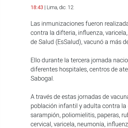
18:43
| Lima, dic. 12.
Las inmunizaciones fueron realizada
contra la difteria, influenza, varicel
de Salud (EsSalud), vacunó a más d
Ello durante la tercera jornada naci
diferentes hospitales, centros de ate
Sabogal.
A través de estas jornadas de vacun
población infantil y adulta contra la d
sarampión, poliomielitis, paperas, ru
cervical, varicela, neumonía, influe