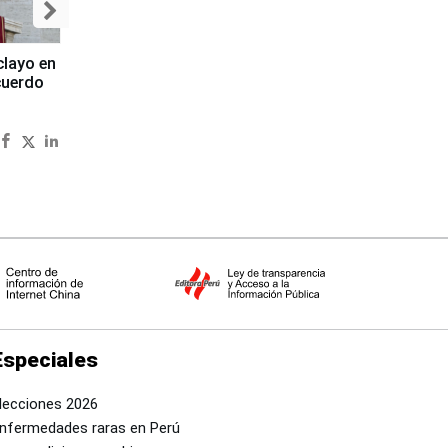
clayo en
cuerdo
Especiales
lecciones 2026
nfermedades raras en Perú