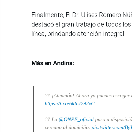
Finalmente, El Dr. Ulises Romero Nú
destacó el gran trabajo de todos los
línea, brindando atención integral.
Más en Andina:
?? ¡Atención! Ahora ya puedes escoger t
https://t.co/6kIcJ792xG
?? La
@ONPE_oficial
puso a disposició
cercano al domicilio.
pic.twitter.com/B