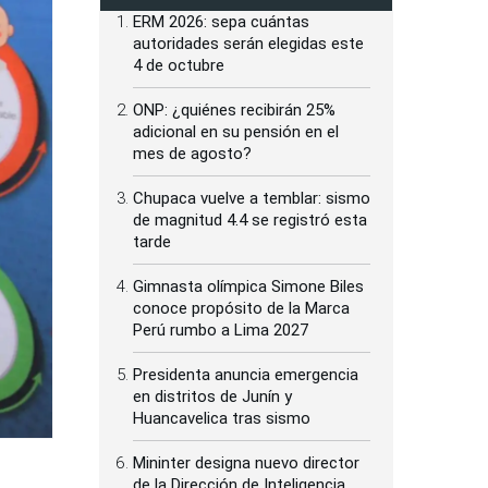
ERM 2026: sepa cuántas
autoridades serán elegidas este
4 de octubre
ONP: ¿quiénes recibirán 25%
adicional en su pensión en el
mes de agosto?
Chupaca vuelve a temblar: sismo
de magnitud 4.4 se registró esta
tarde
Gimnasta olímpica Simone Biles
conoce propósito de la Marca
Perú rumbo a Lima 2027
Presidenta anuncia emergencia
en distritos de Junín y
Huancavelica tras sismo
Mininter designa nuevo director
de la Dirección de Inteligencia