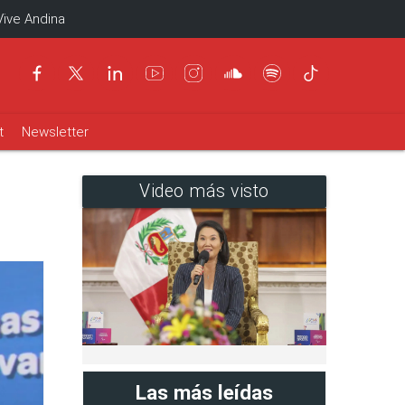
Vive Andina
t
Newsletter
Video más visto
Las más leídas