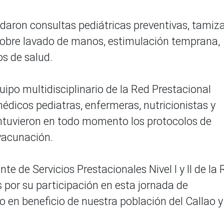
ndaron consultas pediátricas preventivas, tamiza
 sobre lavado de manos, estimulación temprana,
ios de salud.
ipo multidisciplinario de la Red Prestacional
édicos pediatras, enfermeras, nutricionistas y
ntuvieron en todo momento los protocolos de
 vacunación.
nte de Servicios Prestacionales Nivel I y II de la
 por su participación en esta jornada de
o en beneficio de nuestra población del Callao y