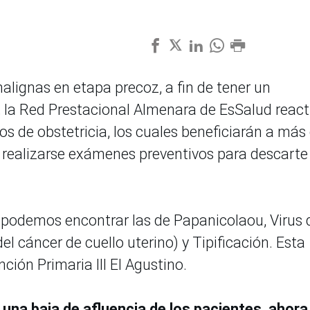
malignas en etapa precoz, a fin de tener un
 la Red Prestacional Almenara de EsSalud react
ios de obstetricia, los cuales beneficiarán a más
 realizarse exámenes preventivos para descarte
 podemos encontrar las de Papanicolaou, Virus 
 cáncer de cuello uterino) y Tipificación. Esta
nción Primaria III El Agustino.
una baja de afluencia de los pacientes, ahora