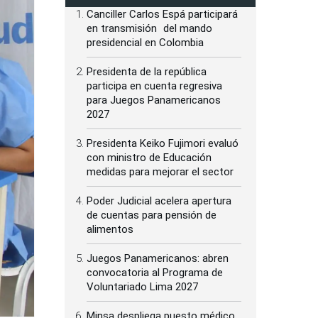
Canciller Carlos Espá participará
en transmisión del mando
presidencial en Colombia
Presidenta de la república
participa en cuenta regresiva
para Juegos Panamericanos
2027
Presidenta Keiko Fujimori evaluó
con ministro de Educación
medidas para mejorar el sector
Poder Judicial acelera apertura
de cuentas para pensión de
alimentos
Juegos Panamericanos: abren
convocatoria al Programa de
Voluntariado Lima 2027
Minsa despliega puesto médico