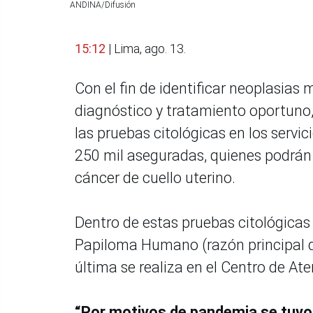
ANDINA/Difusión
15:12
| Lima, ago. 13.
Con el fin de identificar neoplasias 
diagnóstico y tratamiento oportuno,
las pruebas citológicas en los servic
250 mil aseguradas, quienes podrán
cáncer de cuello uterino.
Dentro de estas pruebas citológicas
Papiloma Humano (razón principal del
última se realiza en el Centro de Ate
“Por motivos de pandemia se tuvo 