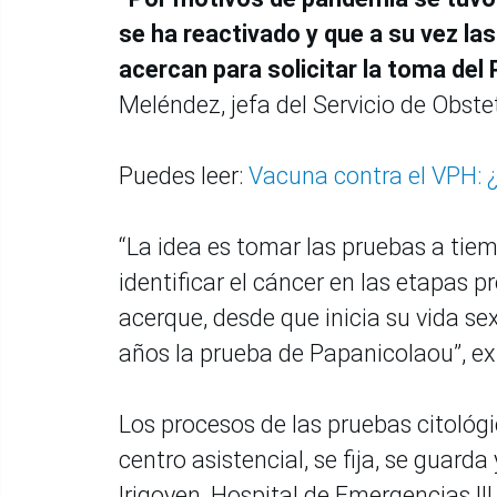
se ha reactivado y que a su vez la
acercan para solicitar la toma del
Meléndez, jefa del Servicio de Obstetr
Puedes leer:
Vacuna contra el VPH: ¿
“La idea es tomar las pruebas a tie
identificar el cáncer en las etapas 
acerque, desde que inicia su vida se
años la prueba de Papanicolaou”, ex
Los procesos de las pruebas citoló
centro asistencial, se fija, se guard
Irigoyen, Hospital de Emergencias III