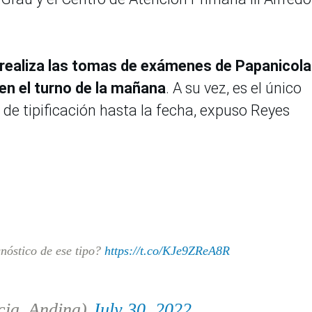
o realiza las tomas de exámenes de Papanicol
en el turno de la mañana
. A su vez, es el único
de tipificación hasta la fecha, expuso Reyes
nóstico de ese tipo?
https://t.co/KJe9ZReA8R
cia_Andina)
July 30, 2022