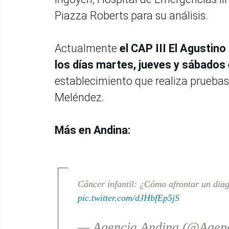
Piazza Roberts para su análisis.
Actualmente
el CAP III El Agustin
los días martes, jueves y sábados 
establecimiento que realiza pruebas 
Meléndez.
Más en Andina:
Cáncer infantil: ¿Cómo afrontar un diag
pic.twitter.com/dJHbfEp5jS
— Agencia Andina (@Agen