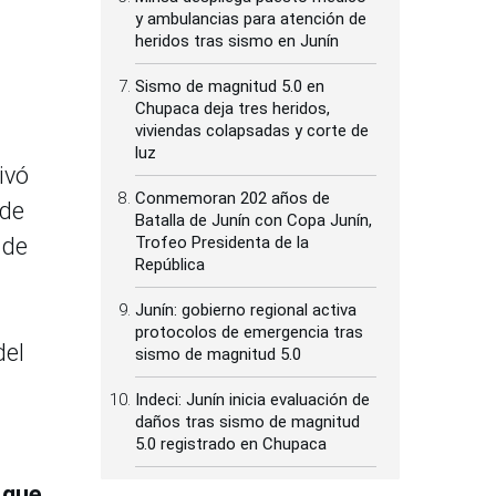
y ambulancias para atención de
heridos tras sismo en Junín
Sismo de magnitud 5.0 en
Chupaca deja tres heridos,
viviendas colapsadas y corte de
luz
ivó
Conmemoran 202 años de
 de
Batalla de Junín con Copa Junín,
 de
Trofeo Presidenta de la
República
Junín: gobierno regional activa
protocolos de emergencia tras
del
sismo de magnitud 5.0
Indeci: Junín inicia evaluación de
daños tras sismo de magnitud
5.0 registrado en Chupaca
 que