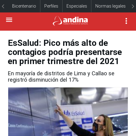
Bicentenario
Perfiles
Especiales
Normas legales
EsSalud: Pico más alto de
contagios podría presentarse
en primer trimestre del 2021
En mayoría de distritos de Lima y Callao se
registró disminución del 17%