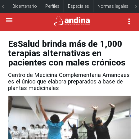
Bicentenario
Perfiles
Especiales
Normas legales
EsSalud brinda más de 1,000
terapias alternativas en
pacientes con males crónicos
Centro de Medicina Complementaria Amancaes
es el único que elabora preparados a base de
plantas medicinales