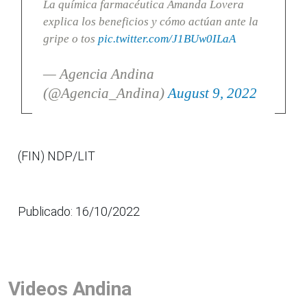
La química farmacéutica Amanda Lovera
explica los beneficios y cómo actúan ante la
gripe o tos
pic.twitter.com/J1BUw0ILaA
— Agencia Andina
(@Agencia_Andina)
August 9, 2022
(FIN) NDP/LIT
Publicado: 16/10/2022
Videos Andina