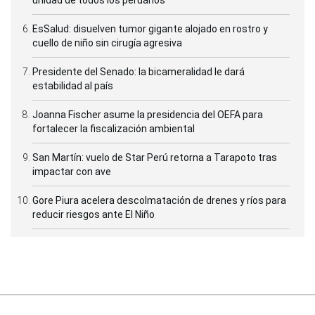
unidad de todos los peruanos
EsSalud: disuelven tumor gigante alojado en rostro y
cuello de niño sin cirugía agresiva
Presidente del Senado: la bicameralidad le dará
estabilidad al país
Joanna Fischer asume la presidencia del OEFA para
fortalecer la fiscalización ambiental
San Martín: vuelo de Star Perú retorna a Tarapoto tras
impactar con ave
Gore Piura acelera descolmatación de drenes y ríos para
reducir riesgos ante El Niño