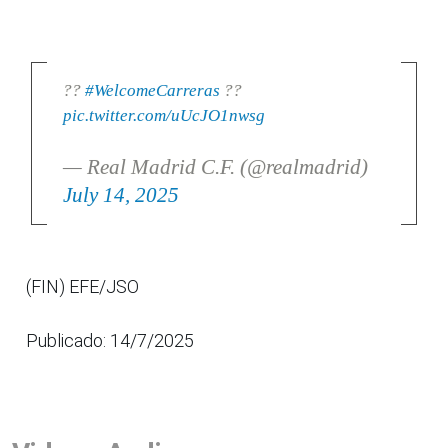
??
#WelcomeCarreras
??
pic.twitter.com/uUcJO1nwsg
— Real Madrid C.F. (@realmadrid)
July 14, 2025
(FIN) EFE/JSO
Publicado: 14/7/2025