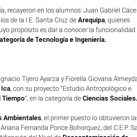
ía, recayeron en los alumnos: Juan Gabriel Cáce
os de la I.E. Santa Cruz de
Arequipa
, quienes
uyo propósito es dar a conocer la funcionalidad
ategoría de Tecnología e Ingeniería.
gnacio Tijero Ayarza y Fiorella Giovana Almeyd
e
Ica
, con su proyecto “Estudio Antropológico e
l Tiempo
”, en la categoría de
Ciencias Sociales
s Ambientales
, el primer puesto lo obtuvieron la
Ariana Fernanda Ponce Bohorquez, del C.E.P. S