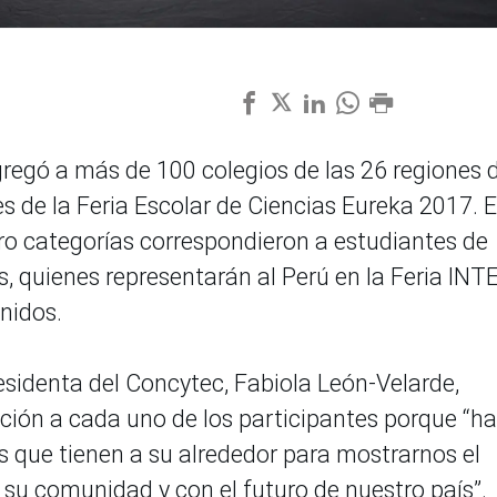
egó a más de 100 colegios de las 26 regiones d
es de la Feria Escolar de Ciencias Eureka 2017. 
tro categorías correspondieron a estudiantes de
s, quienes representarán al Perú en la Feria INT
nidos.
esidenta del Concytec, Fabiola León-Velarde,
ción a cada uno de los participantes porque “h
 que tienen a su alrededor para mostrarnos el
u comunidad y con el futuro de nuestro país”.