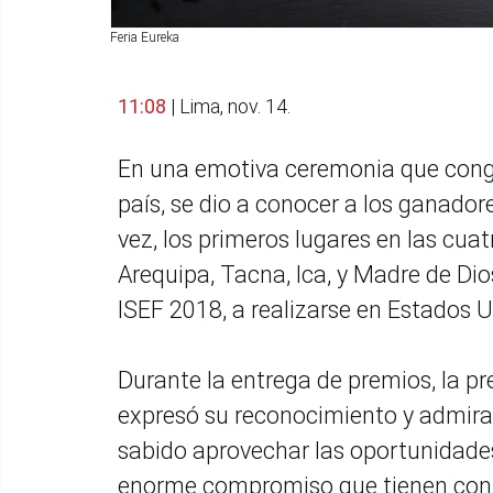
Feria Eureka
11:08
| Lima, nov. 14.
En una emotiva ceremonia que congr
país, se dio a conocer a los ganador
vez, los primeros lugares en las cua
Arequipa, Tacna, Ica, y Madre de Dio
ISEF 2018, a realizarse en Estados U
Durante la entrega de premios, la pr
expresó su reconocimiento y admira
sabido aprovechar las oportunidades
enorme compromiso que tienen con s