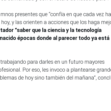
lumnos presentes que “confía en que cada vez h
hoy, y las orienten a acciones que los haga mej
tador “saber que la ciencia y la tecnología
r nacido épocas donde al parecer todo ya está
trabajando para darles en un futuro mayores
fesional. Por eso, les invoco a plantearse grand
roblemas de hoy sino también del mañana”, conc