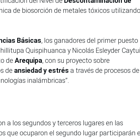
tificación del Nivel de
Descontaminación de
écnica de biosorción de metales tóxicos utilizand
ncias Básicas
, los ganadores del primer puesto
hillitupa Quispihuanca y Nicolás Esleyder Caytu
to de
Arequipa
, con su proyecto sobre
os de
ansiedad y estrés
a través de procesos de
nologías inalámbricas”.
 a los segundos y terceros lugares en las
s que ocuparon el segundo lugar participarán e