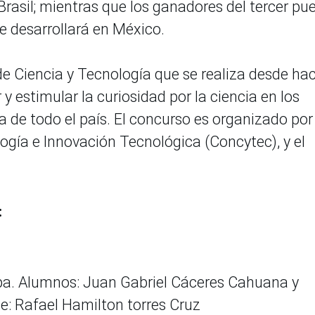
 Brasil; mientras que los ganadores del tercer pu
se desarrollará en México.
de Ciencia y Tecnología que se realiza desde ha
y estimular la curiosidad por la ciencia en los
 de todo el país. El concurso es organizado por 
ogía e Innovación Tecnológica (Concytec), y el
:
uipa. Alumnos: Juan Gabriel Cáceres Cahuana y
e: Rafael Hamilton torres Cruz