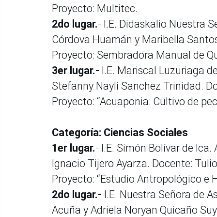
Proyecto: Multitec.
2do lugar.
- I.E. Didaskalio Nuestra 
Córdova Huamán y Maribella Santos 
Proyecto: Sembradora Manual de Q
3er lugar.-
I.E. Mariscal Luzuriaga 
Stefanny Nayli Sanchez Trinidad. Do
Proyecto: “Acuaponia: Cultivo de pec
Categoría: Ciencias Sociales
1er lugar.
- I.E. Simón Bolívar de Ica
Ignacio Tijero Ayarza. Docente: Tul
Proyecto: “Estudio Antropológico e 
2do lugar.-
I.E. Nuestra Señora de 
Acuña y Adriela Noryan Quicaño Suy