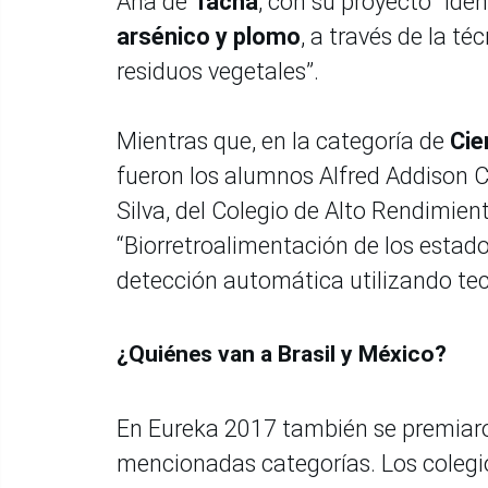
Ana de
Tacna
, con su proyecto “Iden
arsénico y plomo
, a través de la t
residuos vegetales”.
Mientras que, en la categoría de
Cie
fueron los alumnos Alfred Addison C
Silva, del Colegio de Alto Rendimien
“Biorretroalimentación de los estad
detección automática utilizando tec
¿Quiénes van a Brasil y México?
En Eureka 2017 también se premiaron
mencionadas categorías. Los colegio