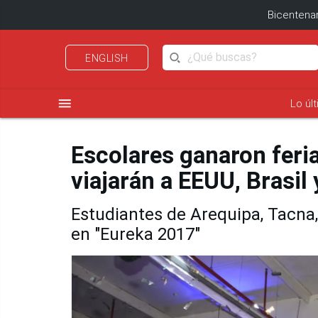
Bicentenar
ENGLISH
menu
Lo úl
Escolares ganaron feria
viajarán a EEUU, Brasil
Estudiantes de Arequipa, Tacna,
en "Eureka 2017"