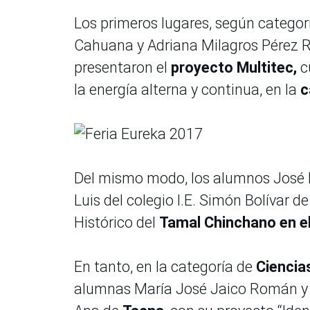
Los primeros lugares, según categor
Cahuana y Adriana Milagros Pérez Rí
presentaron el
proyecto Multitec,
c
la energía alterna y continua, en la
c
Del mismo modo, los alumnos José I
Luis del colegio I.E. Simón Bolívar d
Histórico del
Tamal Chinchano en e
En tanto, en la categoría de
Ciencia
alumnas María José Jaico Román y 