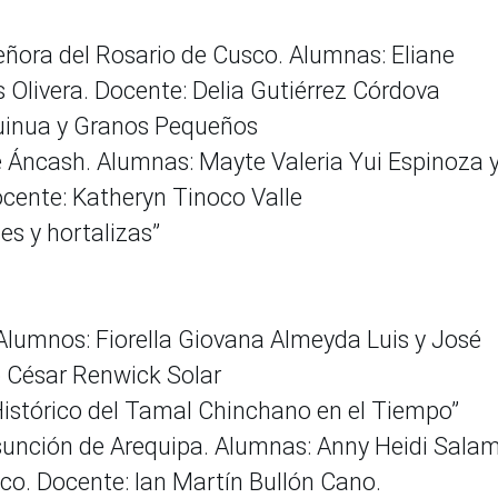
Señora del Rosario de Cusco. Alumnas: Eliane
Olivera. Docente: Delia Gutiérrez Córdova
uinua y Granos Pequeños
de Áncash. Alumnas: Mayte Valeria Yui Espinoza 
cente: Katheryn Tinoco Valle
es y hortalizas”
. Alumnos: Fiorella Giovana Almeyda Luis y José
io César Renwick Solar
Histórico del Tamal Chinchano en el Tiempo”
Asunción de Arequipa. Alumnas: Anny Heidi Sala
co. Docente: Ian Martín Bullón Cano.