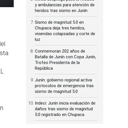
y ambulancias para atención de
heridos tras sismo en Junín
Sismo de magnitud 5.0 en
Chupaca deja tres heridos,
viviendas colapsadas y corte de
luz
el
Conmemoran 202 años de
Esta
Batalla de Junín con Copa Junín,
Trofeo Presidenta de la
República
EL
Junín: gobierno regional activa
protocolos de emergencia tras
sismo de magnitud 5.0
Indeci: Junín inicia evaluación de
an
daños tras sismo de magnitud
5.0 registrado en Chupaca