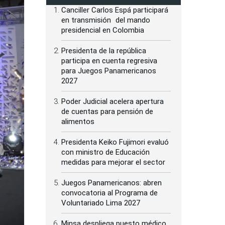
Canciller Carlos Espá participará
en transmisión del mando
presidencial en Colombia
Presidenta de la república
participa en cuenta regresiva
para Juegos Panamericanos
2027
Poder Judicial acelera apertura
de cuentas para pensión de
alimentos
Presidenta Keiko Fujimori evaluó
con ministro de Educación
medidas para mejorar el sector
Juegos Panamericanos: abren
convocatoria al Programa de
Voluntariado Lima 2027
Minsa despliega puesto médico