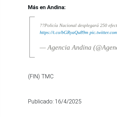
Más en Andina:
??Policía Nacional desplegará 250 efec
https://t.co/bGRyaQu89m
pic.twitter.c
— Agencia Andina (@Agen
(FIN) TMC
Publicado: 16/4/2025