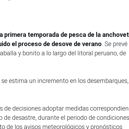
 la primera temporada de pesca de la anchove
luido el proceso de desove de verano
. Se prevé 
caballa y bonito a lo largo del litoral peruano, de
, se estima un incremento en los desembarques,
s de decisiones adoptar medidas correspondien
go de desastre, durante el periodo de condicione
o de los avisos meteorológicos y pronósticos