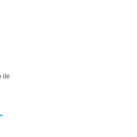
6 de
-