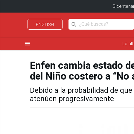
Bicentenar
ENGLISH
menu
Lo úl
Enfen cambia estado del
del Niño costero a “No 
Debido a la probabilidad de que 
atenúen progresivamente