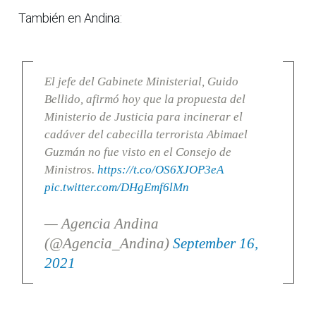
También en Andina:
El jefe del Gabinete Ministerial, Guido
Bellido, afirmó hoy que la propuesta del
Ministerio de Justicia para incinerar el
cadáver del cabecilla terrorista Abimael
Guzmán no fue visto en el Consejo de
Ministros.
https://t.co/OS6XJOP3eA
pic.twitter.com/DHgEmf6lMn
— Agencia Andina
(@Agencia_Andina)
September 16,
2021