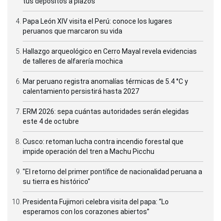
tus depósitos a plazos
Papa León XIV visita el Perú: conoce los lugares
peruanos que marcaron su vida
Hallazgo arqueológico en Cerro Mayal revela evidencias
de talleres de alfarería mochica
Mar peruano registra anomalías térmicas de 5.4 °C y
calentamiento persistirá hasta 2027
ERM 2026: sepa cuántas autoridades serán elegidas
este 4 de octubre
Cusco: retoman lucha contra incendio forestal que
impide operación del tren a Machu Picchu
"El retorno del primer pontífice de nacionalidad peruana a
su tierra es histórico"
Presidenta Fujimori celebra visita del papa: “Lo
esperamos con los corazones abiertos”