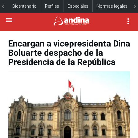
Bicentenario
Perfiles
Especiales
Normas legales
Encargan a vicepresidenta Dina
Boluarte despacho de la
Presidencia de la República