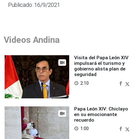
Publicado: 16/9/2021
Videos Andina
Visita del Papa León XIV
impulsará el turismo y
gobierno alista plan de
seguridad
2:10
access_time
Papa León XIV: Chiclayo
en su emocionante
recuerdo
1:00
access_time