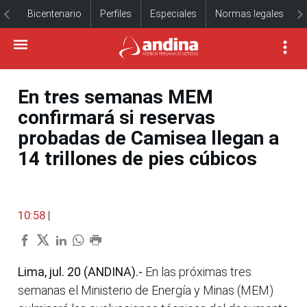
Bicentenario
Perfiles
Especiales
Normas legales
En tres semanas MEM
confirmará si reservas
probadas de Camisea llegan a
14 trillones de pies cúbicos
10:58
|
Lima, jul. 20 (ANDINA).-
En las próximas tres
semanas el Ministerio de Energía y Minas (MEM)