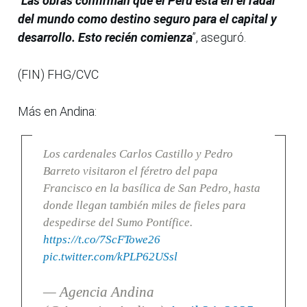
“
Las obras confirman que el Perú está en el radar
del mundo como destino seguro para el capital y
desarrollo. Esto recién comienza
”, aseguró.
(FIN) FHG/CVC
Más en Andina:
Los cardenales Carlos Castillo y Pedro
Barreto visitaron el féretro del papa
Francisco en la basílica de San Pedro, hasta
donde llegan también miles de fieles para
despedirse del Sumo Pontífice.
https://t.co/7ScFTowe26
pic.twitter.com/kPLP62USsl
— Agencia Andina