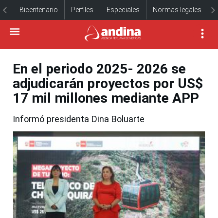
Bicentenario
Perfiles
Especiales
Normas legales
En el periodo 2025- 2026 se
adjudicarán proyectos por US$
17 mil millones mediante APP
Informó presidenta Dina Boluarte