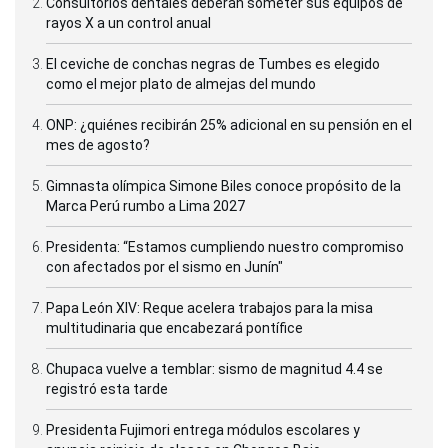
Consultorios dentales deberán someter sus equipos de
rayos X a un control anual
El ceviche de conchas negras de Tumbes es elegido
como el mejor plato de almejas del mundo
ONP: ¿quiénes recibirán 25% adicional en su pensión en el
mes de agosto?
Gimnasta olímpica Simone Biles conoce propósito de la
Marca Perú rumbo a Lima 2027
Presidenta: “Estamos cumpliendo nuestro compromiso
con afectados por el sismo en Junín"
Papa León XIV: Reque acelera trabajos para la misa
multitudinaria que encabezará pontífice
Chupaca vuelve a temblar: sismo de magnitud 4.4 se
registró esta tarde
Presidenta Fujimori entrega módulos escolares y