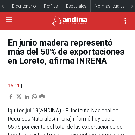
Bicentenario
Perfiles
Especiales
Normas legales
En junio madera representó
más del 50% de exportaciones
en Loreto, afirma INRENA
16:11
|
Iquitos,jul.18(ANDINA).-
El Instituto Nacional de
Recursos Naturales(Inrena) informó hoy que el
55.78 por ciento del total de las exportaciones de
Loreto durante el mes de junio, estuvo compuesta