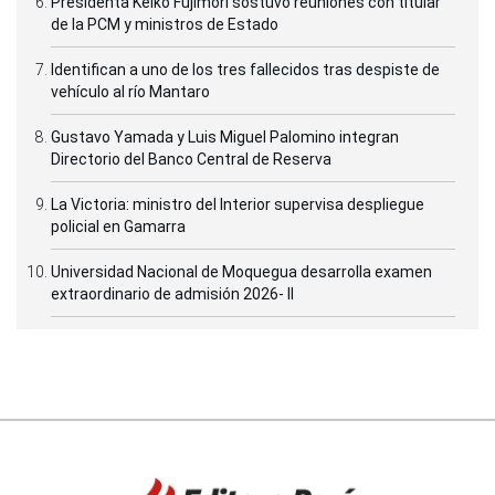
Presidenta Keiko Fujimori sostuvo reuniones con titular
de la PCM y ministros de Estado
Identifican a uno de los tres fallecidos tras despiste de
vehículo al río Mantaro
Gustavo Yamada y Luis Miguel Palomino integran
Directorio del Banco Central de Reserva
La Victoria: ministro del Interior supervisa despliegue
policial en Gamarra
Universidad Nacional de Moquegua desarrolla examen
extraordinario de admisión 2026- II