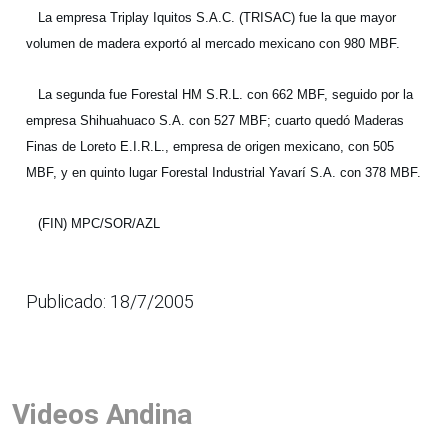
La empresa Triplay Iquitos S.A.C. (TRISAC) fue la que mayor
volumen de madera exportó al mercado mexicano con 980 MBF.
La segunda fue Forestal HM S.R.L. con 662 MBF, seguido por la
empresa Shihuahuaco S.A. con 527 MBF; cuarto quedó Maderas
Finas de Loreto E.I.R.L., empresa de origen mexicano, con 505
MBF, y en quinto lugar Forestal Industrial Yavarí S.A. con 378 MBF.
(FIN) MPC/SOR/AZL
Publicado: 18/7/2005
Videos Andina