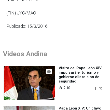
(FIN) JYC/MAO
Publicado: 15/3/2016
Videos Andina
Visita del Papa León XIV
impulsará el turismo y
gobierno alista plan de
seguridad
2:10
access_time
Papa León XIV: Chiclayo