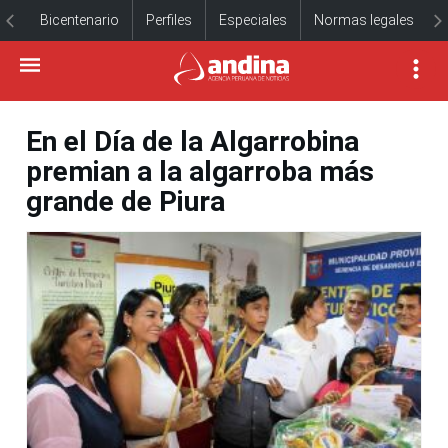
Bicentenario
Perfiles
Especiales
Normas legales
En el Día de la Algarrobina
premian a la algarroba más
grande de Piura