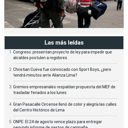
Las más leídas
Congreso: presentan proyecto de ley para impedir que
alcaldes postulen a regidores
Christian Cueva fue convocado con Sport Boys, ¿pero
tendrá minutos ante Alianza Lima?
Gremios empresariales respaldan propuesta del MEF de
trasladar feriados a los lunes
Gran Pasacalle Circense llenó de color y alegría las calles
del Centro Histórico de Lima
ONPE: El 24 de agosto vence plazo para entregar
segundo informe de gastos de campaña