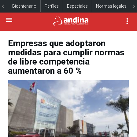
Bicentenario
Perfiles
Especiales
Normas legales
Empresas que adoptaron
medidas para cumplir normas
de libre competencia
aumentaron a 60 %