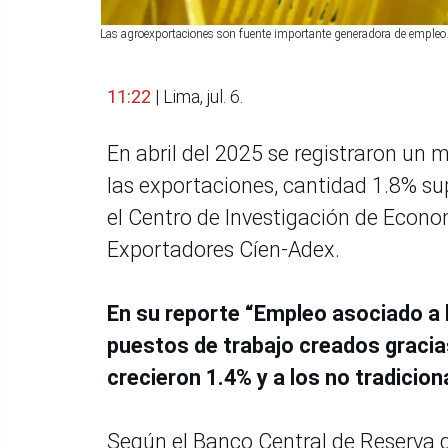
Las agroexportaciones son fuente importante generadora de emple
11:22
| Lima, jul. 6.
En abril del 2025 se registraron un
las exportaciones, cantidad 1.8% sup
el Centro de Investigación de Econo
Exportadores Cíen-Adex.
En su reporte “Empleo asociado a l
puestos de trabajo creados gracia
crecieron 1.4% y a los no tradicio
Según el Banco Central de Reserva de