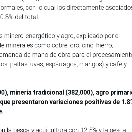
ormales, con lo cual los directamente asociado
0.8% del total.
s minero-energético y agro, explicado por el
minerales como cobre, oro, cinc, hierro,
a demanda de mano de obra para el procesamient
s, paltas, uvas, espárragos, mangos) y café y
0), minería tradicional (382,000), agro primari
 que presentaron variaciones positivas de 1.8
e.
on la pesca y acuicultura con 12.5% y la pesca