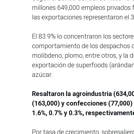
millones 649,000 empleos privados f
las exportaciones representaron el 3
El 83.9% lo concentraron los sectore
comportamiento de los despachos de 
molibdeno, plomo, entre otros, y l
exportación de superfoods (arándano
azúcar.
Resaltaron la agroindustria (634,00
(163,000) y confecciones (77,000)
1.6%, 0.7% y 0.3%, respectivament
Por tasa de crecimiento, sobresalier