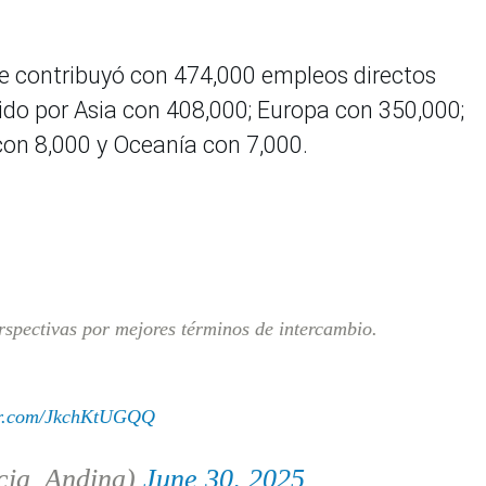
e contribuyó con 474,000 empleos directos
ido por Asia con 408,000; Europa con 350,000;
con 8,000 y Oceanía con 7,000.
spectivas por mejores términos de intercambio.
ter.com/JkchKtUGQQ
cia_Andina)
June 30, 2025