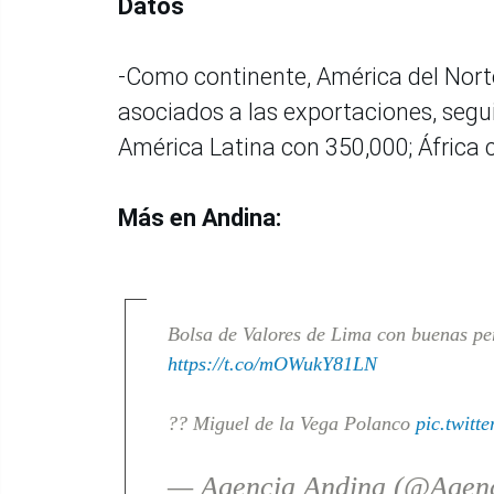
Datos
-Como continente, América del Nort
asociados a las exportaciones, segu
América Latina con 350,000; África 
Más en Andina:
Bolsa de Valores de Lima con buenas per
https://t.co/mOWukY81LN
?? Miguel de la Vega Polanco
pic.twit
— Agencia Andina (@Agen