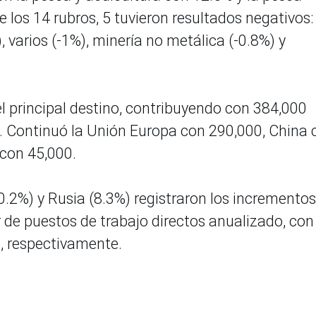
de los 14 rubros, 5 tuvieron resultados negativos:
), varios (-1%), minería no metálica (-0.8%) y
 principal destino, contribuyendo con 384,000
. Continuó la Unión Europa con 290,000, China 
 con 45,000.
10.2%) y Rusia (8.3%) registraron los incrementos
 de puestos de trabajo directos anualizado, con
s, respectivamente.