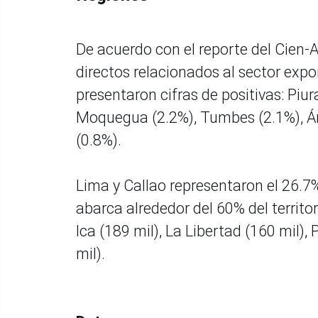
De acuerdo con el reporte del Cien-A
directos relacionados al sector expo
presentaron cifras de positivas: Piu
Moquegua (2.2%), Tumbes (2.1%), Ánc
(0.8%).
Lima y Callao representaron el 26.7
abarca alrededor del 60% del territor
Ica (189 mil), La Libertad (160 mil),
mil).