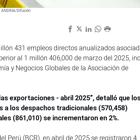
o. ANDINA/Difusión
 millón 431 empleos directos anualizados asociad
erior al 1 millón 406,000 de marzo del 2025, in
mía y Negocios Globales de la Asociación de
as exportaciones - abril 2025”, detalló que lo
s a los despachos tradicionales (570,458)
nales (861,010) se incrementaron en 2%.
l Perú (BCR), en abril de 2025 se registraron 4