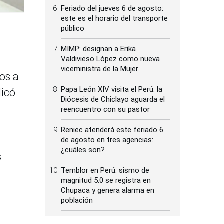
Feriado del jueves 6 de agosto:
este es el horario del transporte
público
MIMP: designan a Erika
Valdivieso López como nueva
viceministra de la Mujer
os a
Papa León XIV visita el Perú: la
dicó
Diócesis de Chiclayo aguarda el
reencuentro con su pastor
Reniec atenderá este feriado 6
de agosto en tres agencias:
¿cuáles son?
s
Temblor en Perú: sismo de
magnitud 5.0 se registra en
Chupaca y genera alarma en
población