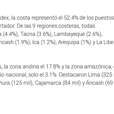
dex, la costa representó el 52.4% de los puestos
rtador. De las 9 regiones costeras, todas
ra (4.4%), Tacna (3.6%), Lambayeque (2.6%),
ash (1.9%), Ica (1.2%), Arequipa (1%) y La Libe
%, la zona andina el 17.8% y la zona amazónica,
io nacional, solo el 3.1%. Destacaron Lima (325 
 Piura (125 mil), Cajamarca (84 mil) y Áncash (69