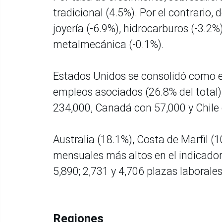
tradicional (4.5%). Por el contrario, 
joyería (-6.9%), hidrocarburos (-3.2%
metalmecánica (-0.1%).
Estados Unidos se consolidó como el
empleos asociados (26.8% del total)
234,000, Canadá con 57,000 y Chile
Australia (18.1%), Costa de Marfil (
mensuales más altos en el indicador
5,890; 2,731 y 4,706 plazas laborale
Regiones