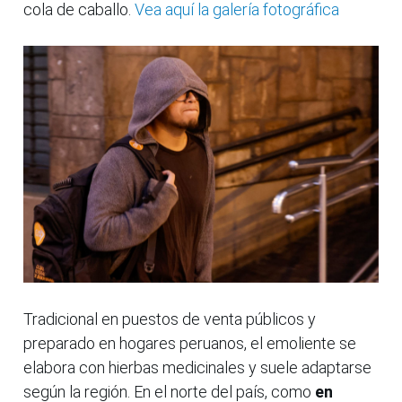
cola de caballo.
Vea aquí la galería fotográfica
Tradicional en puestos de venta públicos y
preparado en hogares peruanos, el emoliente se
elabora con hierbas medicinales y suele adaptarse
según la región. En el norte del país, como
en