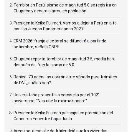
Temblor en Perú: sismo de magnitud 5.0 se registra en
Chupaca y genera alarma en población
Presidenta Keiko Fujimori: Vamos a dejar a Perú en alto
con los Juegos Panamericanos 2027
ERM 2026: franja electoral se difundirá a partir de
setiembre, señala ONPE
Chupaca reporta temblor de magnitud 3.5, media hora
después del fuerte sismo de 5.0
Reniec: 70 agencias abrirán este sábado para trámites
de DNI ¿cuáles son?
Universitario presenta la camiseta por el 102°
aniversario: “Nos une la misma sangre”
Presidenta Keiko Fujimori participa en premiación del
Concurso Ecuestre Copa Junín
Arequipa: despiste de tráiler dejó cuatro viviendas