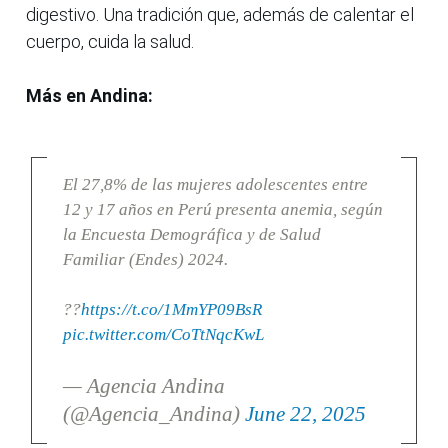
digestivo. Una tradición que, además de calentar el
cuerpo, cuida la salud.
Más en Andina:
El 27,8% de las mujeres adolescentes entre
12 y 17 años en Perú presenta anemia, según
la Encuesta Demográfica y de Salud
Familiar (Endes) 2024.
??
https://t.co/1MmYP09BsR
pic.twitter.com/CoTtNqcKwL
— Agencia Andina
(@Agencia_Andina)
June 22, 2025