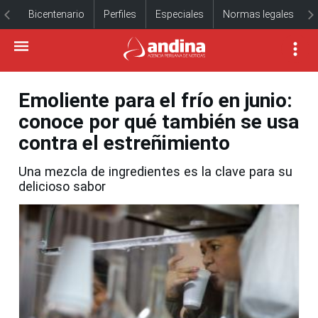
Bicentenario
Perfiles
Especiales
Normas legales
Emoliente para el frío en junio:
conoce por qué también se usa
contra el estreñimiento
Una mezcla de ingredientes es la clave para su
delicioso sabor