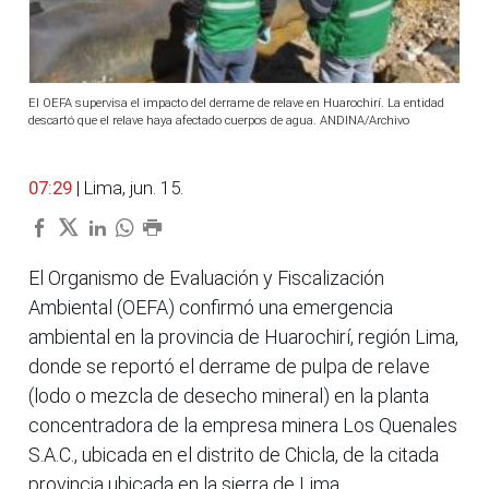
El OEFA supervisa el impacto del derrame de relave en Huarochirí. La entidad
descartó que el relave haya afectado cuerpos de agua. ANDINA/Archivo
07:29
| Lima, jun. 15.
El Organismo de Evaluación y Fiscalización
Ambiental (OEFA) confirmó una emergencia
ambiental en la provincia de Huarochirí, región Lima,
donde se reportó el derrame de pulpa de relave
(lodo o mezcla de desecho mineral) en la planta
concentradora de la empresa minera Los Quenales
S.A.C., ubicada en el distrito de Chicla, de la citada
provincia ubicada en la sierra de Lima.