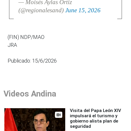
— Moisés Aylas Ortiz
(@regionalesand)
June 15, 2026
(FIN) NDP/MAO
JRA
Publicado: 15/6/2026
Videos Andina
Visita del Papa León XIV
impulsará el turismo y
gobierno alista plan de
seguridad