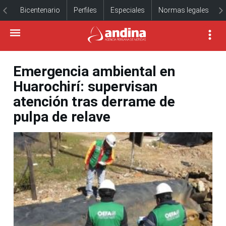
Bicentenario
Perfiles
Especiales
Normas legales
Emergencia ambiental en
Huarochirí: supervisan
atención tras derrame de
pulpa de relave