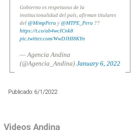
Gobierno es respetuoso de la
institucionalidad del país, afirman titulares
del
@MimpPeru
y
@MTPE_Peru
??
https://t.co/ab4wcICnk8
pic.twitter.com/WwDJHI8KYn
— Agencia Andina
(@Agencia_Andina)
January 6, 2022
Publicado: 6/1/2022
Videos Andina