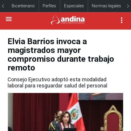
Bicentenario
Perfiles
Especiales
Normas legales
Elvia Barrios invoca a
magistrados mayor
compromiso durante trabajo
remoto
Consejo Ejecutivo adoptó esta modalidad
laboral para resguardar salud del personal