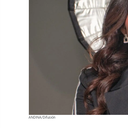
ANDINA/Difusión