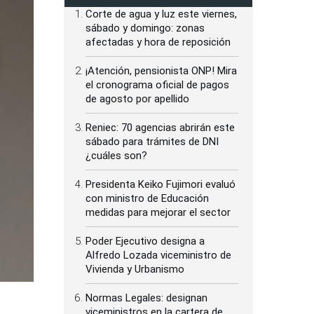
Corte de agua y luz este viernes,
sábado y domingo: zonas
afectadas y hora de reposición
¡Atención, pensionista ONP! Mira
el cronograma oficial de pagos
de agosto por apellido
Reniec: 70 agencias abrirán este
sábado para trámites de DNI
¿cuáles son?
Presidenta Keiko Fujimori evaluó
con ministro de Educación
medidas para mejorar el sector
Poder Ejecutivo designa a
Alfredo Lozada viceministro de
Vivienda y Urbanismo
Normas Legales: designan
viceministros en la cartera de