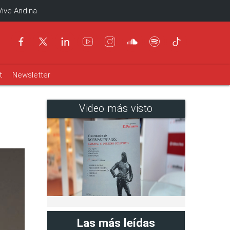
Vive Andina
t
Newsletter
Video más visto
Las más leídas