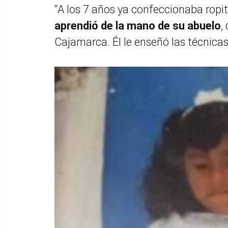
“A los 7 años ya confeccionaba ropi
aprendió de la mano de su abuelo
,
Cajamarca. Él le enseñó las técnica