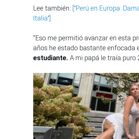
Lee también:
["Perú en Europa: Damar
Italia"]
“Eso me permitió avanzar en esta pro
años he estado bastante enfocada e
estudiante.
A mi papá le traía puro 