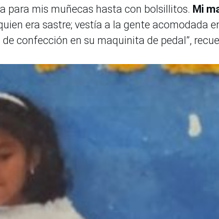
ta para mis muñecas hasta con bolsillitos.
Mi m
 quien era sastre; vestía a la gente acomodada e
s de confección en su maquinita de pedal”, recue