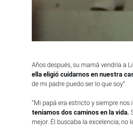
Años después, su mamá vendría a Lim
ella eligió cuidarnos en nuestra ca
de mi padre puedo ser lo que soy”.
“Mi papá era estricto y siempre nos 
teníamos dos caminos en la vida.
S
mejor. Él buscaba la excelencia; no 