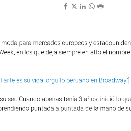
e moda para mercados europeos y estadouniden
Week, en los que deja siempre en alto el nombre
l arte es su vida: orgullo peruano en Broadway"]
su ser. Cuando apenas tenía 3 años, inició lo qu
rendiendo puntada a puntada de la mano de s