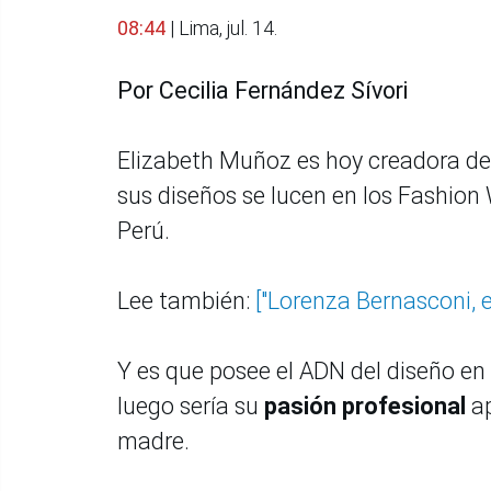
08:44
| Lima, jul. 14.
Por Cecilia Fernández Sívori
Elizabeth Muñoz es hoy creadora d
sus diseños se lucen en los Fashion 
Perú.
Lee también:
["Lorenza Bernasconi, e
Y es que posee el ADN del diseño en 
luego sería su
pasión profesional
ap
madre.