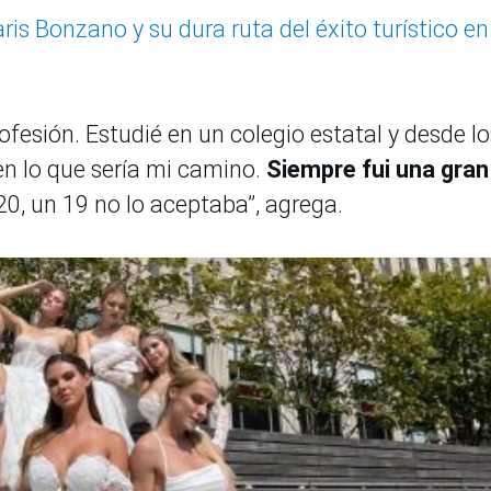
is Bonzano y su dura ruta del éxito turístico en
fesión. Estudié en un colegio estatal y desde lo
n lo que sería mi camino.
Siempre fui una gran
20, un 19 no lo aceptaba”, agrega.