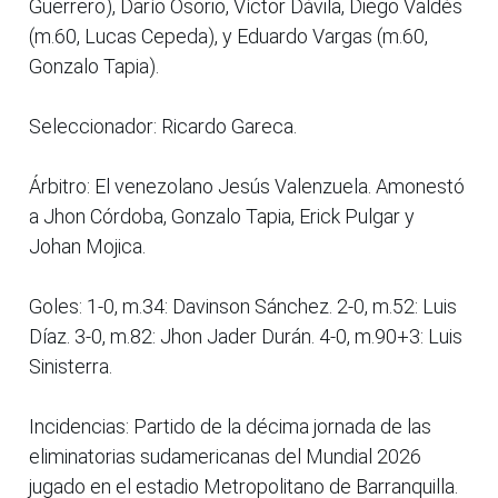
Guerrero), Darío Osorio, Víctor Dávila, Diego Valdés
(m.60, Lucas Cepeda), y Eduardo Vargas (m.60,
Gonzalo Tapia).
Seleccionador: Ricardo Gareca.
Árbitro: El venezolano Jesús Valenzuela. Amonestó
a Jhon Córdoba, Gonzalo Tapia, Erick Pulgar y
Johan Mojica.
Goles: 1-0, m.34: Davinson Sánchez. 2-0, m.52: Luis
Díaz. 3-0, m.82: Jhon Jader Durán. 4-0, m.90+3: Luis
Sinisterra.
Incidencias: Partido de la décima jornada de las
eliminatorias sudamericanas del Mundial 2026
jugado en el estadio Metropolitano de Barranquilla.