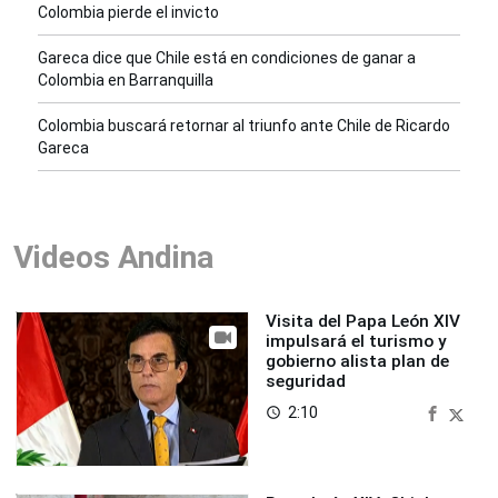
Colombia pierde el invicto
Gareca dice que Chile está en condiciones de ganar a
Colombia en Barranquilla
Colombia buscará retornar al triunfo ante Chile de Ricardo
Gareca
Videos Andina
Visita del Papa León XIV
impulsará el turismo y
gobierno alista plan de
seguridad
2:10
access_time