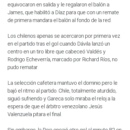
equivocaron en salida y le regalaron el balón a
James, que habilitó a Díaz para que con un remate
de primera mandara el balón al fondo de la red.
Los chilenos apenas se acercaron por primera vez
en el partido tras el gol cuando Dávila lanzó un
centro en un tiro libre que cabeceó Valdés y
Rodrigo Echeverría, marcado por Richard Ríos, no
pudo rematar.
La selección cafetera mantuvo el dominio pero le
bajó el ritmo al partido. Chile, totalmente aturdido,
siguió sufriendo y Gareca solo miraba el reloj a la
espera de que el árbitro venezolano Jesús
Valenzuela pitara el final.
Sin embargo, la Roja encajó otro gol al minuto 82 en