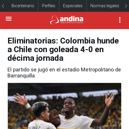
Bicentenario
Perfiles
Especiales
Normas legales
Eliminatorias: Colombia hunde
a Chile con goleada 4-0 en
décima jornada
El partido se jugó en el estadio Metropolitano de
Barranquilla