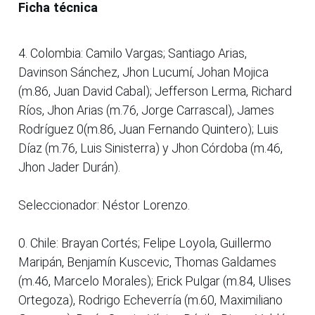
Ficha técnica
4. Colombia: Camilo Vargas; Santiago Arias,
Davinson Sánchez, Jhon Lucumí, Johan Mojica
(m.86, Juan David Cabal); Jefferson Lerma, Richard
Ríos, Jhon Arias (m.76, Jorge Carrascal), James
Rodríguez 0(m.86, Juan Fernando Quintero); Luis
Díaz (m.76, Luis Sinisterra) y Jhon Córdoba (m.46,
Jhon Jader Durán).
Seleccionador: Néstor Lorenzo.
0. Chile: Brayan Cortés; Felipe Loyola, Guillermo
Maripán, Benjamín Kuscevic, Thomas Galdames
(m.46, Marcelo Morales); Erick Pulgar (m.84, Ulises
Ortegoza), Rodrigo Echeverría (m.60, Maximiliano