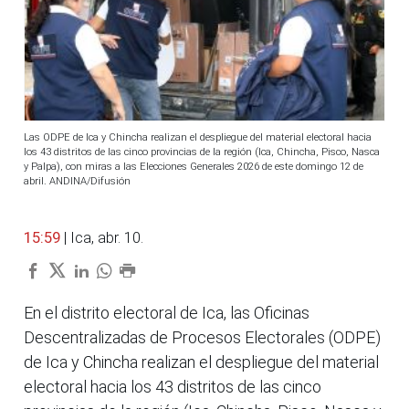
Las ODPE de Ica y Chincha realizan el despliegue del material electoral hacia
los 43 distritos de las cinco provincias de la región (Ica, Chincha, Pisco, Nasca
y Palpa), con miras a las Elecciones Generales 2026 de este domingo 12 de
abril. ANDINA/Difusión
15:59
| Ica, abr. 10.
En el distrito electoral de Ica, las Oficinas
Descentralizadas de Procesos Electorales (ODPE)
de Ica y Chincha realizan el despliegue del material
electoral hacia los 43 distritos de las cinco