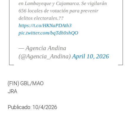
en Lambayeque y Cajamarca. Se vigilarán
656 locales de votación para prevenir
delitos electorales.??
https://t.co/HKNaPDAth3
pic.twitter.com/bqTdh0shQO
— Agencia Andina
(@Agencia_Andina)
April 10, 2026
(FIN) GBL/MAO
JRA
Publicado: 10/4/2026