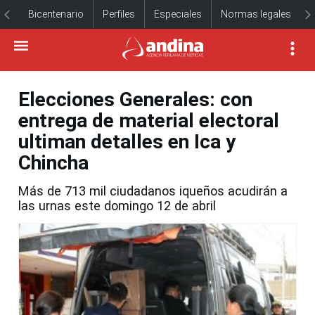
Bicentenario
Perfiles
Especiales
Normas legales
Elecciones Generales: con
entrega de material electoral
ultiman detalles en Ica y
Chincha
Más de 713 mil ciudadanos iqueños acudirán a
las urnas este domingo 12 de abril