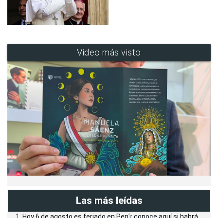
Video más visto
Las más leídas
Hoy 6 de agosto es feriado en Perú: conoce aquí si habrá