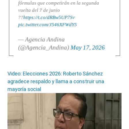
fórmulas que competirán en la segunda
vuelta del 7 de junio
??
https://t.co/dRBw5UP7Sv
pic.twitter.com/J546XFWdY5
— Agencia Andina
(@Agencia_Andina)
May 17, 2026
Video: Elecciones 2026: Roberto Sánchez
agradece respaldo y llama a construir una
mayoría social