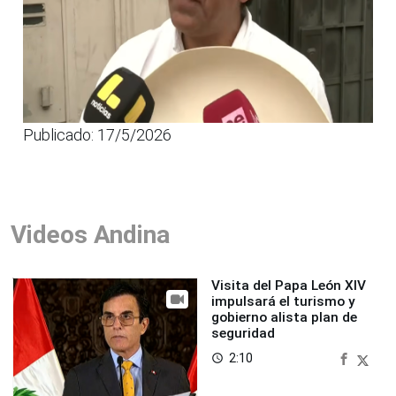
Publicado: 17/5/2026
Videos Andina
Visita del Papa León XIV
impulsará el turismo y
gobierno alista plan de
seguridad
2:10
access_time