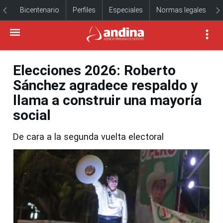
Bicentenario
Perfiles
Especiales
Normas legales
Elecciones 2026: Roberto
Sánchez agradece respaldo y
llama a construir una mayoría
social
De cara a la segunda vuelta electoral