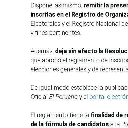
Dispone, asimismo,
remitir la prese
inscritas en el Registro de Organiz
Electorales y el Registro Nacional de
y fines pertinentes.
Además,
deja sin efecto la Resolu
que aprobó el reglamento de inscripc
elecciones generales y de represen
De igual modo establece la publicaci
Oficial
El Peruano
y el
portal electró
El reglamento tiene la
finalidad de 
de la fórmula de candidatos
a la Pr