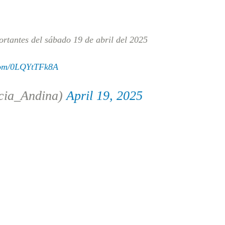
rtantes del sábado 19 de abril del 2025
.com/0LQYtTFk8A
cia_Andina)
April 19, 2025