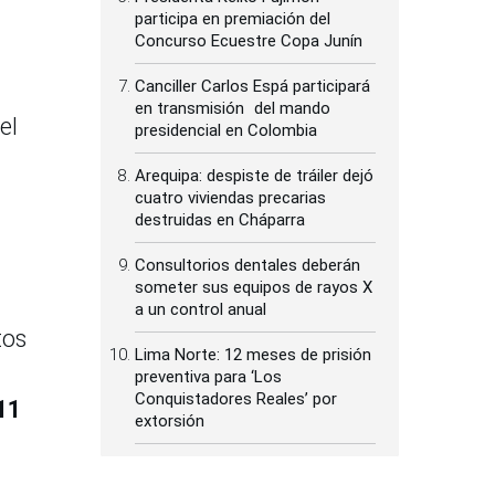
participa en premiación del
Concurso Ecuestre Copa Junín
Canciller Carlos Espá participará
en transmisión del mando
el
presidencial en Colombia
Arequipa: despiste de tráiler dejó
cuatro viviendas precarias
destruidas en Cháparra
Consultorios dentales deberán
someter sus equipos de rayos X
a un control anual
tos
Lima Norte: 12 meses de prisión
preventiva para ‘Los
Conquistadores Reales’ por
11
extorsión