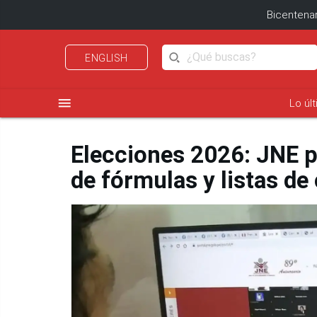
Bicentenar
ENGLISH
menu
Lo úl
Elecciones 2026: JNE p
de fórmulas y listas de