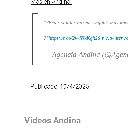
Más en Andina:
??Estas son las normas legales más impo
??
https://t.co/2w4NkKgh2S
pic.twitter
— Agencia Andina (@Agen
Publicado: 19/4/2025
Videos Andina