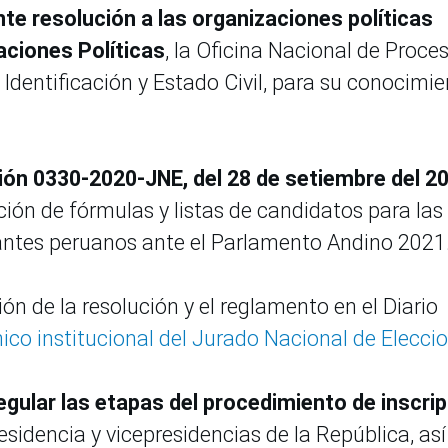
nte resolución a las organizaciones políticas
aciones Políticas
, la Oficina Nacional de Proce
 Identificación y Estado Civil, para su conocimi
ción 0330-2020-JNE, del 28 de setiembre del 2
ión de fórmulas y listas de candidatos para las
tantes peruanos ante el Parlamento Andino 2021
ón de la resolución y el reglamento en el Diario
nico institucional del Jurado Nacional de Elecci
regular las etapas del procedimiento de inscri
esidencia y vicepresidencias de la República, así