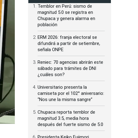
Temblor en Perú: sismo de
magnitud 5.0 se registra en
Chupaca y genera alarma en
población
ERM 2026: franja electoral se
difundirá a partir de setiembre,
señala ONPE
Reniec: 70 agencias abrirán este
sábado para trámites de DNI
¿cuáles son?
Universitario presenta la
camiseta por el 102° aniversario:
“Nos une la misma sangre”
Chupaca reporta temblor de
magnitud 3.5, media hora
después del fuerte sismo de 5.0
Presidenta Keiko Fujimori