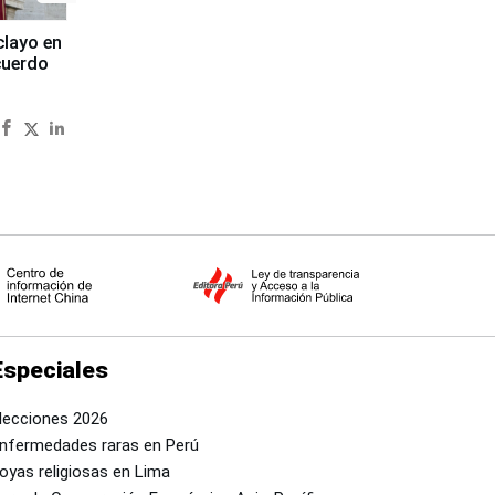
clayo en
cuerdo
Especiales
lecciones 2026
nfermedades raras en Perú
oyas religiosas en Lima