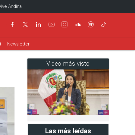
Vive Andina
t
Newsletter
Video más visto
Las más leídas