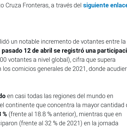
to Cruza Fronteras, a través del
siguiente enlac
lidó un notable incremento de votantes entre la
l pasado 12 de abril se registró una participac
0 votantes a nivel global), cifra que supera
 los comicios generales de 2021, donde acudie
ado
en casi todas las regiones del mundo en
 el continente que concentra la mayor cantidad 
3 %
(frente al 18.8 % anterior), mientras que en
iparon (frente al 32 % de 2021) en la jornada