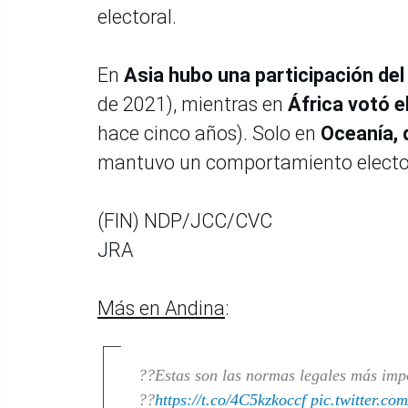
electoral.
En
Asia hubo una participación del
de 2021), mientras en
África votó e
hace cinco años). Solo en
Oceanía, 
mantuvo un comportamiento electoral
(FIN) NDP/JCC/CVC
JRA
Más en Andina
:
??Estas son las normas legales más imp
??
https://t.co/4C5kzkoccf
pic.twitter.co