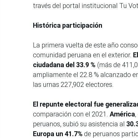
través del portal institucional Tu Vo
Histórica participación
La primera vuelta de este año conso
comunidad peruana en el exterior.
E
ciudadana del 33.9 %
(más de 411,00
ampliamente el 22.8 % alcanzado en
las urnas 227,902 electores.
El repunte electoral fue generaliz
comparación con el 2021.
América
,
peruanos, subió su asistencia al
30.
Europa un 41.7%
de peruanos partic