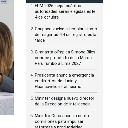
ERM 2026: sepa cuántas
autoridades serán elegidas este
4 de octubre
Chupaca vuelve a temblar: sismo
de magnitud 4.4 se registró esta
tarde
Gimnasta olímpica Simone Biles
conoce propósito de la Marca
Perú rumbo a Lima 2027
Presidenta anuncia emergencia
en distritos de Junín y
Huancavelica tras sismo
Mininter designa nuevo director
de la Dirección de Inteligencia
Ministro Cuba anuncia cuatro
comisiones para impulsar
reformas y productividad