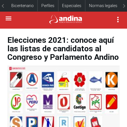
Bicentenario
Perfiles
Especiales
Normas legales
Elecciones 2021: conoce aquí
las listas de candidatos al
Congreso y Parlamento Andino