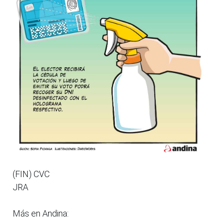
(FIN) CVC
JRA
Más en Andina: