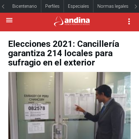
Bicentenario
Perfiles
Especiales
Normas legales
Elecciones 2021: Cancillería
garantiza 214 locales para
sufragio en el exterior