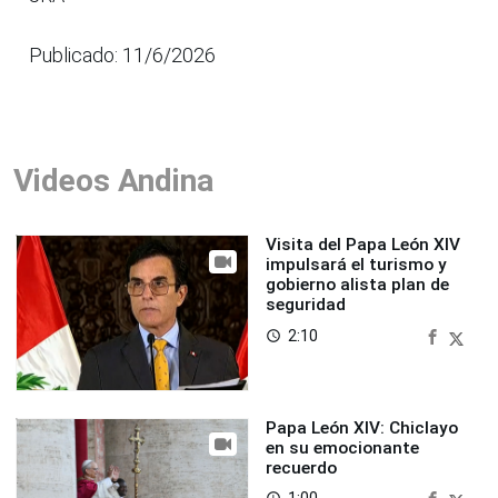
Publicado: 11/6/2026
Videos Andina
Visita del Papa León XIV
impulsará el turismo y
gobierno alista plan de
seguridad
2:10
access_time
Papa León XIV: Chiclayo
en su emocionante
recuerdo