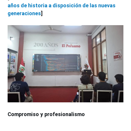
años de historia a disposición de las nuevas
generaciones
]
Compromiso y profesionalismo