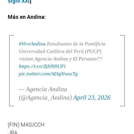
siglo XXI
]
Más en Andina:
#ViveAndina
Estudiantes de la Pontificia
Universidad Católica del Perú (PUCP)
visitan Agencia Andina y El Peruano??
https://t.co/Zjltl99UFi
pic.twitter.com/ADq0lwsxTg
— Agencia Andina
(@Agencia_Andina)
April 23, 2026
(FIN) MAS/CCH
JRA