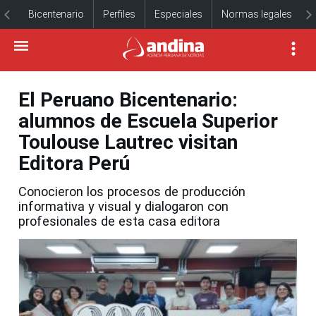
Bicentenario
Perfiles
Especiales
Normas legales
El Peruano Bicentenario:
alumnos de Escuela Superior
Toulouse Lautrec visitan
Editora Perú
Conocieron los procesos de producción
informativa y visual y dialogaron con
profesionales de esta casa editora