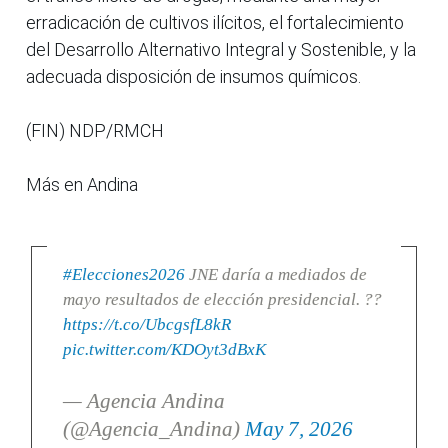
erradicación de cultivos ilícitos, el fortalecimiento
del Desarrollo Alternativo Integral y Sostenible, y la
adecuada disposición de insumos químicos.
(FIN) NDP/RMCH
Más en Andina
#Elecciones2026
JNE daría a mediados de
mayo resultados de elección presidencial. ??
https://t.co/UbcgsfL8kR
pic.twitter.com/KDOyt3dBxK
— Agencia Andina
(@Agencia_Andina)
May 7, 2026