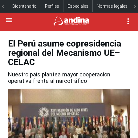
Bicentenario
Perfiles
Especiales
Normas legales
El Perú asume copresidencia
regional del Mecanismo UE–
CELAC
Nuestro país plantea mayor cooperación
operativa frente al narcotráfico