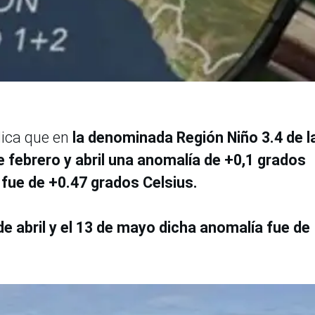
dica que en
la denominada Región Niño 3.4 de l
e febrero y abril una anomalía de +0,1 grados
 fue de +0.47 grados Celsius.
 de abril y el 13 de mayo dicha anomalía fue de