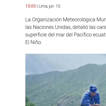
15:05
| Lima, jun. 10.
La Organización Meteorológica Mund
las Naciones Unidas, detalló las car
superficie del mar del Pacífico ecua
El Niño.