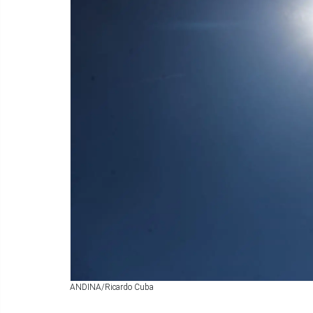
ANDINA/Ricardo Cuba