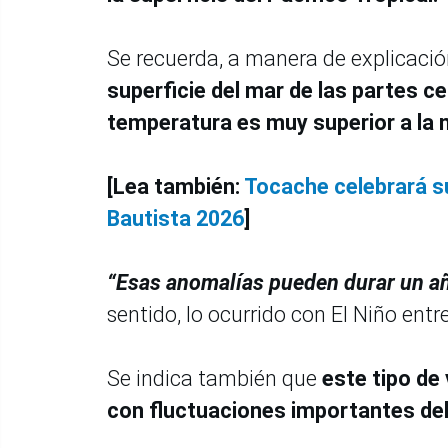
Se recuerda, a manera de explicaci
superficie del mar de las partes cen
temperatura es muy superior a la 
[Lea también:
Tocache celebrará s
Bautista 2026
]
“Esas anomalías pueden durar un a
sentido, lo ocurrido con El Niño entr
Se indica también que
este tipo de
con fluctuaciones importantes del