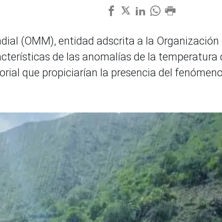
ial (OMM), entidad adscrita a la Organización
acterísticas de las anomalías de la temperatura 
torial que propiciarían la presencia del fenómen