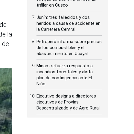
tráiler en Cusco
Junín: tres fallecidos y dos
heridos a causa de accidente en
 de
la Carretera Central
de la
Petroperú informa sobre precios
o de
de los combustibles y el
abastecimiento en Ucayali
Minam refuerza respuesta a
incendios forestales y alista
plan de contingencia ante El
Niño
Ejecutivo designa a directores
ejecutivos de Provías
Descentralizado y de Agro Rural