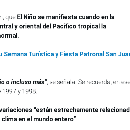
ón, que
El Niño se manifiesta cuando en la
tral y oriental del Pacífico tropical la
normal.
u Semana Turística y Fiesta Patronal San Jua
ño o incluso más”
, se señala. Se recuerda, en es
e 1997 y 1998.
 variaciones “están estrechamente relaciona
 clima en el mundo entero”
.