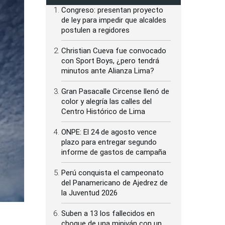
Congreso: presentan proyecto
de ley para impedir que alcaldes
postulen a regidores
Christian Cueva fue convocado
con Sport Boys, ¿pero tendrá
minutos ante Alianza Lima?
Gran Pasacalle Circense llenó de
color y alegría las calles del
Centro Histórico de Lima
ONPE: El 24 de agosto vence
plazo para entregar segundo
informe de gastos de campaña
Perú conquista el campeonato
del Panamericano de Ajedrez de
la Juventud 2026
Suben a 13 los fallecidos en
choque de una miniván con un