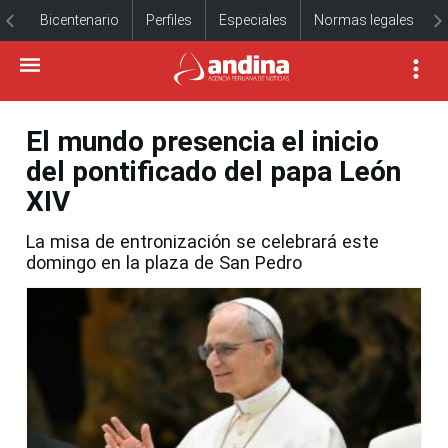
Bicentenario
Perfiles
Especiales
Normas legales
El mundo presencia el inicio
del pontificado del papa León
XIV
La misa de entronización se celebrará este
domingo en la plaza de San Pedro