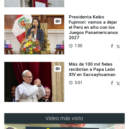
Presidenta Keiko
Fujimori: vamos a dejar
el Perú en alto con los
Juegos Panamericanos
2027
1:00
access_time
Más de 100 mil fieles
recibirían a Papa León
XIV en Sacsayhuaman
3:01
access_time
Video más visto