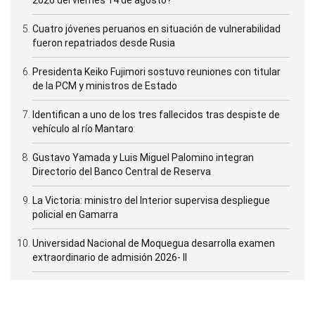
2026 del viernes 14 de agosto?
Cuatro jóvenes peruanos en situación de vulnerabilidad
fueron repatriados desde Rusia
Presidenta Keiko Fujimori sostuvo reuniones con titular
de la PCM y ministros de Estado
Identifican a uno de los tres fallecidos tras despiste de
vehículo al río Mantaro
Gustavo Yamada y Luis Miguel Palomino integran
Directorio del Banco Central de Reserva
La Victoria: ministro del Interior supervisa despliegue
policial en Gamarra
Universidad Nacional de Moquegua desarrolla examen
extraordinario de admisión 2026- II