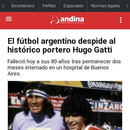
Bicentenario
Perfiles
Especiales
Normas legales
El fútbol argentino despide al
histórico portero Hugo Gatti
Falleció hoy a sus 80 años tras permanecer dos
meses internado en un hospital de Buenos
Aires.