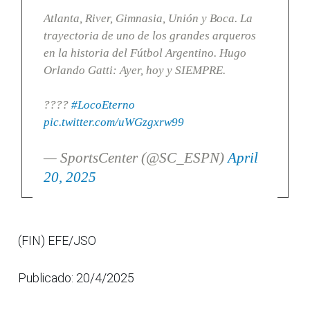
Atlanta, River, Gimnasia, Unión y Boca. La
trayectoria de uno de los grandes arqueros
en la historia del Fútbol Argentino. Hugo
Orlando Gatti: Ayer, hoy y SIEMPRE.
????
#LocoEterno
pic.twitter.com/uWGzgxrw99
— SportsCenter (@SC_ESPN)
April
20, 2025
(FIN) EFE/JSO
Publicado: 20/4/2025