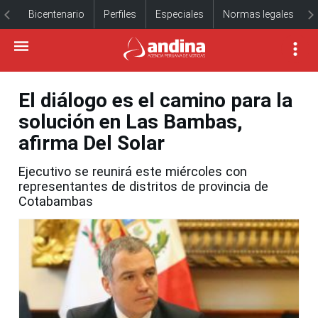
Bicentenario
Perfiles
Especiales
Normas legales
El diálogo es el camino para la
solución en Las Bambas,
afirma Del Solar
Ejecutivo se reunirá este miércoles con
representantes de distritos de provincia de
Cotabambas