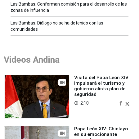
Las Bambas: Conforman comisión para el desarrollo de las
zonas de influencia
Las Bambas: Diálogo no se ha detenido con las
comunidades
Videos Andina
Visita del Papa León XIV
impulsará el turismo y
gobierno alista plan de
seguridad
2:10
access_time
Papa León XIV: Chiclayo
en su emocionante