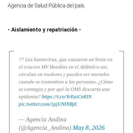
Agencia de Salud Pública del país.
- Aislamiento y repatriación -
?? Los hantavirus, que causaron un brote en
el crucero MV Hondius en el Atlántico sur,
circulan en roedores y pueden ser mortales
cuando se transmiten a las personas. ¿Cómo
se contagia y por qué la OMS descarta una
epidemia?
https://t.co/YvEaiCn8IN
pic.twitter.com/1pjUNINBjE
— Agencia Andina
(@Agencia_Andina)
May 8, 2026