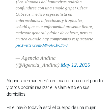
¡Los síntomas del hantavirus podrían
confundirse con una simple gripe! César
Cabezas, médico especialista en
enfermedades infecciosas y tropicales,
señaló que esta enfermedad presenta fiebre,
malestar general y dolor de cabeza, pero es
critico cuando hay compromiso respiratorio.
pic.twitter.com/MWo6CbC770
— Agencia Andina
(@Agencia_Andina)
May 12, 2026
Algunos permanecerán en cuarentena en el puerto
y otros podrán realizar el aislamiento en sus
domicilios.
En el navío todavía está el cuerpo de una mujer