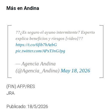
Más en Andina
??¿Es seguro el ayuno intermitente? Experto
explica beneficios y riesgos [video]??
https://t.co/6fib7hAzbG
pic.twitter.com/APxTJnGJpg
— Agencia Andina
(@Agencia_Andina)
May 18, 2026
(FIN) AFP/RES
JRA
Publicado: 18/5/2026