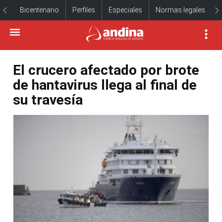
Bicentenario
Perfiles
Especiales
Normas legales
El crucero afectado por brote
de hantavirus llega al final de
su travesía