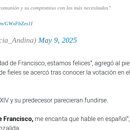
 comunión y su compromiso con los más necesitados”
com/GWxFbZes1I
cia_Andina)
May 9, 2025
dad de Francisco, estamos felices", agregó al pie
e fieles se acercó tras conocer la votación en e
 XIV y su predecesor parecieran fundirse.
e Francisco,
me encanta que hable en español",
nzalida.