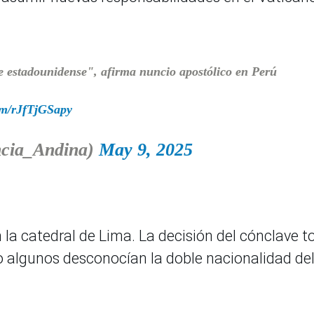
 estadounidense", afirma nuncio apostólico en Perú
com/rJfTjGSapy
cia_Andina)
May 9, 2025
la catedral de Lima. La decisión del cónclave 
so algunos desconocían la doble nacionalidad de