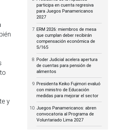
participa en cuenta regresiva
para Juegos Panamericanos
2027
a
ERM 2026: miembros de mesa
bién
que cumplan deber recibirán
compensación económica de
S/165
Poder Judicial acelera apertura
s
de cuentas para pensión de
rto
alimentos
Presidenta Keiko Fujimori evaluó
con ministro de Educación
medidas para mejorar el sector
te y
Juegos Panamericanos: abren
convocatoria al Programa de
Voluntariado Lima 2027