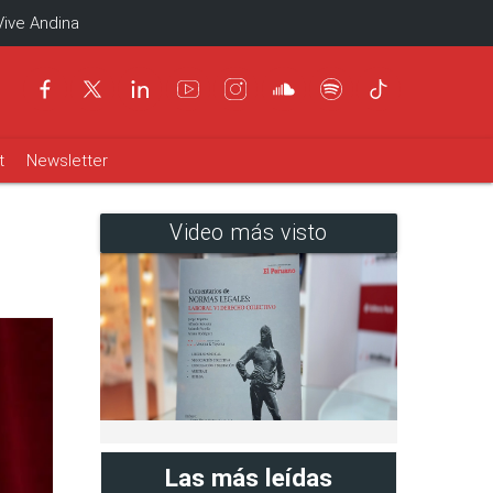
Vive Andina
t
Newsletter
Video más visto
Las más leídas