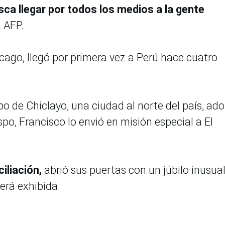
sca llegar por todos los medios a la gente
a AFP.
cago, llegó por primera vez a Perú hace cuatro
 de Chiclayo, una ciudad al norte del país, ad
po, Francisco lo envió en misión especial a El
iliación,
abrió sus puertas con un júbilo inusual
será exhibida.