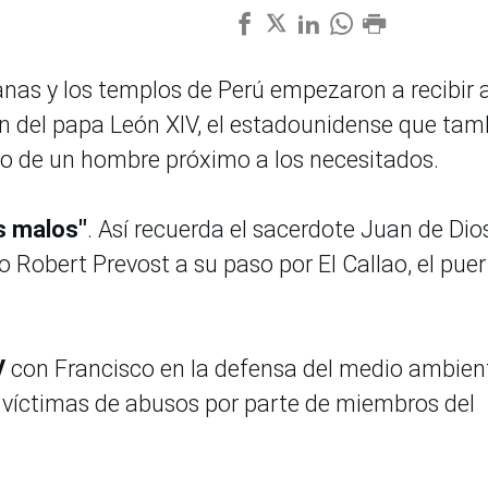
as y los templos de Perú empezaron a recibir 
ón del papa León XIV, el estadounidense que tam
rdo de un hombre próximo a los necesitados.
s malos"
. Así recuerda el sacerdote Juan de Dio
o Robert Prevost a su paso por El Callao, el pue
V
con Francisco en la defensa del medio ambien
as víctimas de abusos por parte de miembros del