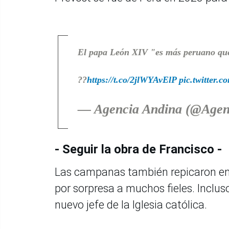
El papa León XIV "es más peruano que
??
https://t.co/2jlWYAvElP
pic.twitter.
— Agencia Andina (@Agen
- Seguir la obra de Francisco -
Las campanas también repicaron en 
por sorpresa a muchos fieles. Inclu
nuevo jefe de la Iglesia católica.