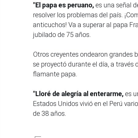
"El papa es peruano,
es una señal d
resolver los problemas del país. ¡Come
anticuchos! Va a superar al papa Fr
jubilado de 75 años.
Otros creyentes ondearon grandes ba
se proyectó durante el día, a través
flamante papa.
"Lloré de alegría al enterarme,
es u
Estados Unidos vivió en el Perú vari
de 38 años.