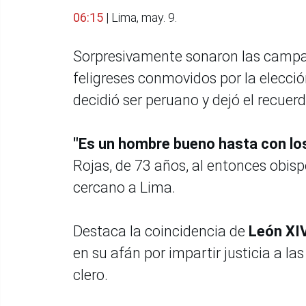
06:15
| Lima, may. 9.
Sorpresivamente sonaron las campan
feligreses conmovidos por la elecci
decidió ser peruano y dejó el recue
"Es un hombre bueno hasta con lo
Rojas, de 73 años, al entonces obisp
cercano a Lima.
Destaca la coincidencia de
León XI
en su afán por impartir justicia a l
clero.