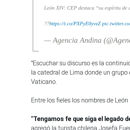
León XIV: CEP destaca “su espíritu de
??
https://t.co/PXPyE0yvzZ
pic.twitter.
— Agencia Andina (@Agen
"Escuchar su discurso es la continui
la catedral de Lima donde un grupo d
Vaticano.
Entre los fieles los nombres de León
"Tengamos fe que siga el legado d
agregó la turista chilena Josefa Fue