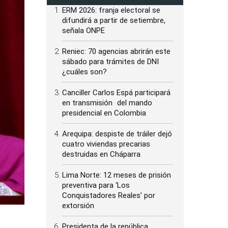
ERM 2026: franja electoral se
difundirá a partir de setiembre,
señala ONPE
Reniec: 70 agencias abrirán este
sábado para trámites de DNI
¿cuáles son?
Canciller Carlos Espá participará
en transmisión del mando
presidencial en Colombia
Arequipa: despiste de tráiler dejó
cuatro viviendas precarias
destruidas en Cháparra
Lima Norte: 12 meses de prisión
preventiva para ‘Los
Conquistadores Reales’ por
extorsión
Presidenta de la república