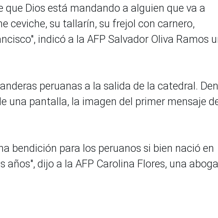
e que Dios está mandando a alguien que va a
 ceviche, su tallarín, su frejol con carnero,
ancisco", indicó a la AFP Salvador Oliva Ramos 
nderas peruanas a la salida de la catedral. Den
 de una pantalla, la imagen del primer mensaje de
na bendición para los peruanos si bien nació en
os años", dijo a la AFP Carolina Flores, una abog