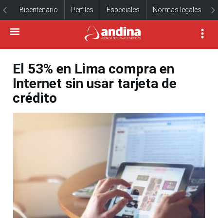
Bicentenario
Perfiles
Especiales
Normas legales
El 53% en Lima compra en
Internet sin usar tarjeta de
crédito