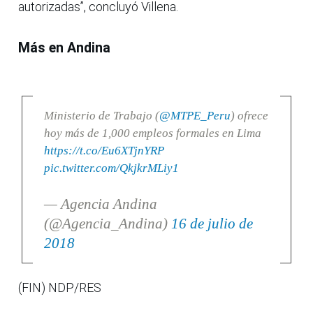
autorizadas”, concluyó Villena.
Más en Andina
Ministerio de Trabajo (
@MTPE_Peru
) ofrece
hoy más de 1,000 empleos formales en Lima
https://t.co/Eu6XTjnYRP
pic.twitter.com/QkjkrMLiy1
— Agencia Andina
(@Agencia_Andina)
16 de julio de
2018
(FIN) NDP/RES