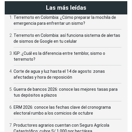
Las más leídas
Terremoto en Colombia: ¿Cómo preparar la mochila de
emergencia para enfrentar un sismo?
Terremoto en Colombia: así funciona sistema de alertas
de sismos de Google en tu celular
IGP: ¿Cuál es la diferencia entre temblor, sismo o
terremoto?
Corte de agua y luz hasta el 14 de agosto: zonas
afectadas y hora de reposición
Guerra de bancos 2026: conoce las mejores tasas para
tus depósitos a plazos
ERM 2026: conoce las fechas clave del cronograma
electoral rumbo a los comicios de octubre
Productores agrarios cuentan con Seguro Agrícola
Catastrófico: cubre S/ 1,000 por hectárea