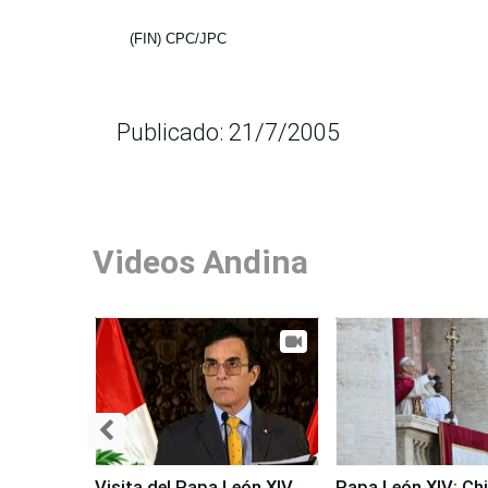
(FIN) CPC/JPC
Publicado: 21/7/2005
Videos Andina
Visita del Papa León XIV
Papa León XIV: Chi