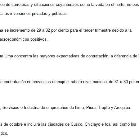
eo de carreteras y situaciones coyunturales como la veda en el norte, no obs
a las inversiones privadas y públicas.
 se incrementó de 29 a 32 por ciento para el tercer trimestre debido a la
macroeconómicos positivos.
e Lima concentra las mayores expectativas de contratación, a diferencia de 
 contratación en provincias empujó el ratio a nivel nacional de 31 a 30 por c
rvicios e Industria de empresarios de Lima, Piura, Trujillo y Arequipa.
 de octubre e incluirá las ciudades de Cusco, Chiclayo e Ica, así como los
tico.