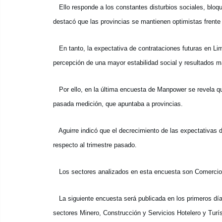
Ello responde a los constantes disturbios sociales, bloqu
destacó que las provincias se mantienen optimistas frente 
En tanto, la expectativa de contrataciones futuras en Lima
percepción de una mayor estabilidad social y resultados 
Por ello, en la última encuesta de Manpower se revela qu
pasada medición, que apuntaba a provincias.
Aguirre indicó que el decrecimiento de las expectativas de
respecto al trimestre pasado.
Los sectores analizados en esta encuesta son Comercio, Se
La siguiente encuesta será publicada en los primeros días
sectores Minero, Construcción y Servicios Hotelero y Turís