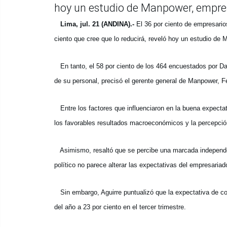
hoy un estudio de Manpower, empres
Lima, jul. 21 (ANDINA).-
El 36 por ciento de empresario
ciento que cree que lo reducirá, reveló hoy un estudio de
En tanto, el 58 por ciento de los 464 encuestados por Datu
de su personal, precisó el gerente general de Manpower, Fe
Entre los factores que influenciaron en la buena expectat
los favorables resultados macroeconómicos y la percepci
Asimismo, resaltó que se percibe una marcada independenc
político no parece alterar las expectativas del empresariad
Sin embargo, Aguirre puntualizó que la expectativa de con
del año a 23 por ciento en el tercer trimestre.