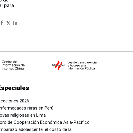
al para
Especiales
lecciones 2026
nfermedades raras en Perú
oyas religiosas en Lima
oro de Cooperación Económica Asia-Pacífico
mbarazo adolescente: el costo de la