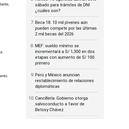
tante,
sábado para trámites de DNI
¿cuáles son?
Beca 18: 10 mil jóvenes aún
pueden competir por las últimas
2 mil becas del 2026
MEF: sueldo mínimo se
incrementará a S/ 1,300 en dos
la
etapas con aumento de S/ 100
primero
Perú y México anuncian
iento
restablecimiento de relaciones
diplomáticas
Cancillería: Gobierno otorga
salvoconducto a favor de
Betssy Chávez