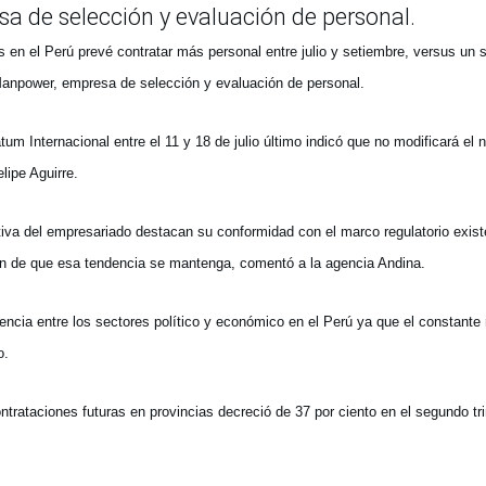
a de selección y evaluación de personal.
s en el Perú prevé contratar más personal entre julio y setiembre, versus un s
 Manpower, empresa de selección y evaluación de personal.
m Internacional entre el 11 y 18 de julio último indicó que no modificará el
lipe Aguirre.
iva del empresariado destacan su conformidad con el marco regulatorio exist
ón de que esa tendencia se mantenga, comentó a la agencia Andina.
ia entre los sectores político y económico en el Perú ya que el constante 
o.
trataciones futuras en provincias decreció de 37 por ciento en el segundo tr