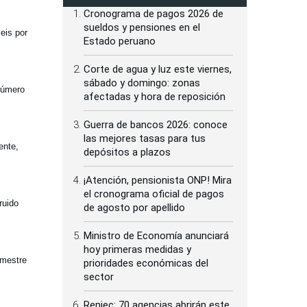
Cronograma de pagos 2026 de
sueldos y pensiones en el
eis por
Estado peruano
Corte de agua y luz este viernes,
sábado y domingo: zonas
 número
afectadas y hora de reposición
Guerra de bancos 2026: conoce
las mejores tasas para tus
ente,
depósitos a plazos
¡Atención, pensionista ONP! Mira
el cronograma oficial de pagos
ruido
de agosto por apellido
Ministro de Economía anunciará
hoy primeras medidas y
imestre
prioridades económicas del
sector
Reniec: 70 agencias abrirán este