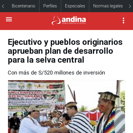
Bicentenario
Perfiles
Especiales
Normas legales
Ejecutivo y pueblos originarios
aprueban plan de desarrollo
para la selva central
Con más de S/520 millones de inversión