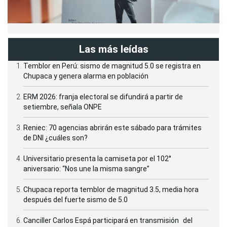
Las más leídas
Temblor en Perú: sismo de magnitud 5.0 se registra en
Chupaca y genera alarma en población
ERM 2026: franja electoral se difundirá a partir de
setiembre, señala ONPE
Reniec: 70 agencias abrirán este sábado para trámites
de DNI ¿cuáles son?
Universitario presenta la camiseta por el 102°
aniversario: “Nos une la misma sangre”
Chupaca reporta temblor de magnitud 3.5, media hora
después del fuerte sismo de 5.0
Canciller Carlos Espá participará en transmisión del