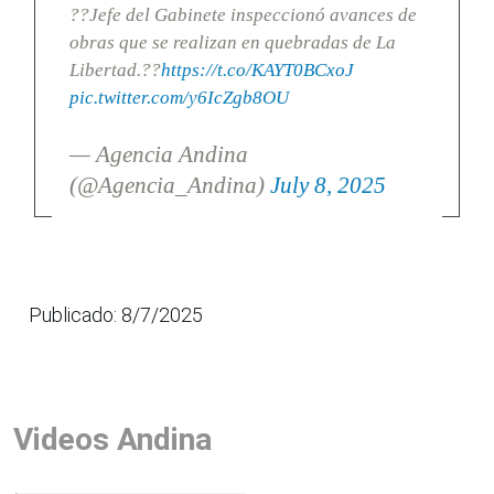
??Jefe del Gabinete inspeccionó avances de
obras que se realizan en quebradas de La
Libertad.??
https://t.co/KAYT0BCxoJ
pic.twitter.com/y6IcZgb8OU
— Agencia Andina
(@Agencia_Andina)
July 8, 2025
Publicado: 8/7/2025
Videos Andina