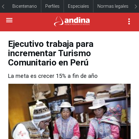
Bicentenario
Perfiles
Especiales
Normas legales
Ejecutivo trabaja para
incrementar Turismo
Comunitario en Perú
La meta es crecer 15% a fin de año