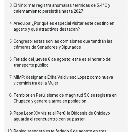
El Niño: mar registra anomalías térmicas de 5.4 °C y
calentamiento persistirá hasta 2027
Arequipa: ¿Por qué es especial visitar este destino en
agosto y qué atractivos destacan?
Congreso: estas son las comisiones que tendrán las
cámaras de Senadores y Diputados
Feriado del jueves 6 de agosto: este es el horario del
transporte público
MIMP: designan a Erika Valdivieso López como nueva
viceministra de la Mujer
Temblor en Perú: sismo de magnitud 5.0 se registra en
Chupaca y genera alarma en población
Papa León XIV visita el Perú: la Diócesis de Chiclayo
aguarda el reencuentro con su pastor
Reniec atenderá este feriado 6 de agosto en tres