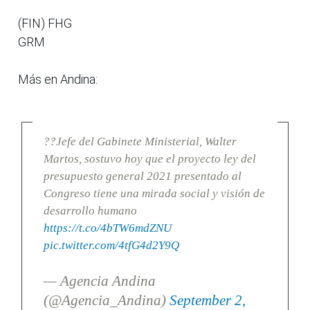
(FIN) FHG
GRM
Más en Andina:
??Jefe del Gabinete Ministerial, Walter
Martos, sostuvo hoy que el proyecto ley del
presupuesto general 2021 presentado al
Congreso tiene una mirada social y visión de
desarrollo humano
https://t.co/4bTW6mdZNU
pic.twitter.com/4tfG4d2Y9Q
— Agencia Andina
(@Agencia_Andina)
September 2,