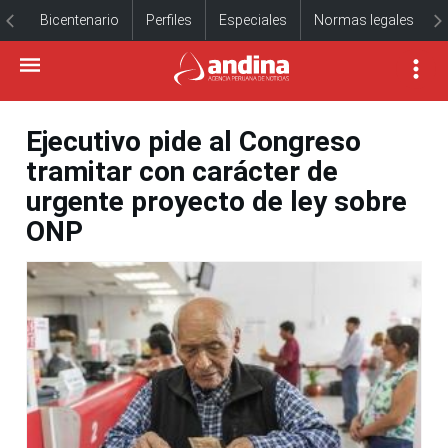
Bicentenario
Perfiles
Especiales
Normas legales
Ejecutivo pide al Congreso
tramitar con carácter de
urgente proyecto de ley sobre
ONP