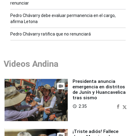
renunciar
Pedro Chávarry debe evaluar permanencia en el cargo,
afirma Letona
Pedro Chávarry ratifica que no renunciará
Videos Andina
Presidenta anuncia
emergencia en distritos
de Junín y Huancavelica
tras sismo
2:35
access_time
¡Triste adiós! Fallece