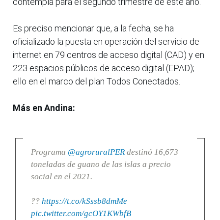
contempla para el segundo trimestre de este año.
Es preciso mencionar que, a la fecha, se ha
oficializado la puesta en operación del servicio de
internet en 79 centros de acceso digital (CAD) y en
223 espacios públicos de acceso digital (EPAD);
ello en el marco del plan Todos Conectados.
Más en Andina:
Programa
@agroruralPER
destinó 16,673
toneladas de guano de las islas a precio
social en el 2021.
??
https://t.co/kSssb8dmMe
pic.twitter.com/gcOY1KWbfB