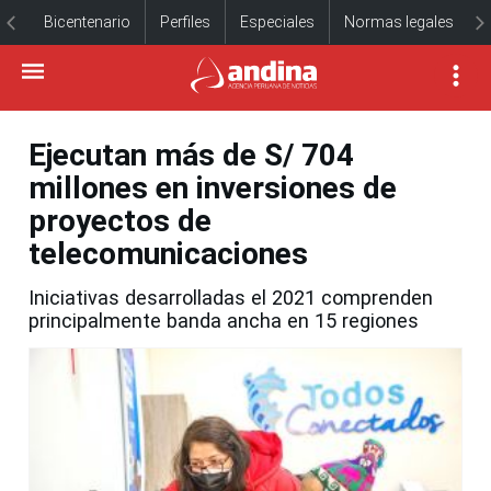
Bicentenario
Perfiles
Especiales
Normas legales
Ejecutan más de S/ 704
millones en inversiones de
proyectos de
telecomunicaciones
Iniciativas desarrolladas el 2021 comprenden
principalmente banda ancha en 15 regiones