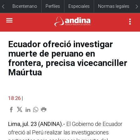
Bicentenario
Perfiles
Especiales
Normas legales
Ecuador ofreció investigar
muerte de peruano en
frontera, precisa vicecanciller
Maúrtua
18:26
|
Lima, jul. 23 (ANDINA).-
El Gobierno de Ecuador
ofreció al Perú realizar las investigaciones