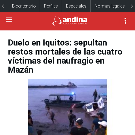
Bicentenario
Perfiles
Especiales
Normas legales
Duelo en Iquitos: sepultan
restos mortales de las cuatro
víctimas del naufragio en
Mazán