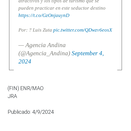
atractivos y los tipos de turismo que se
pueden practicar en este seductor destino
https://t.co/GzOnjauynD
Por: ? Luis Zuta
pic.twitter.com/QDwzv6eosX
— Agencia Andina
(@Agencia_Andina)
September 4,
2024
(FIN) ENR/MAO
JRA
Publicado: 4/9/2024