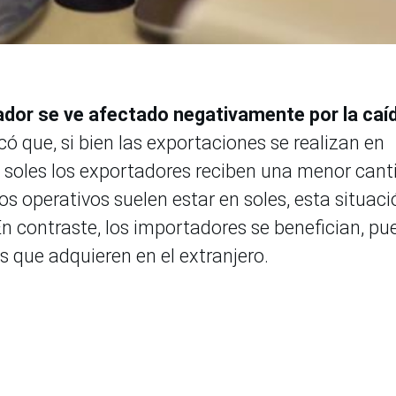
dor se ve afectado negativamente por la caí
ó que, si bien las exportaciones se realizan en
 a soles los exportadores reciben una menor can
s operativos suelen estar en soles, esta situaci
 contraste, los importadores se benefician, pu
 que adquieren en el extranjero.