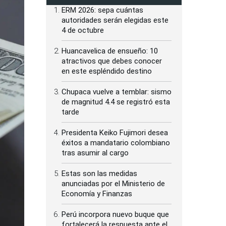
ERM 2026: sepa cuántas
autoridades serán elegidas este
4 de octubre
Huancavelica de ensueño: 10
atractivos que debes conocer
en este espléndido destino
Chupaca vuelve a temblar: sismo
de magnitud 4.4 se registró esta
tarde
Presidenta Keiko Fujimori desea
éxitos a mandatario colombiano
tras asumir al cargo
Estas son las medidas
anunciadas por el Ministerio de
Economía y Finanzas
Perú incorpora nuevo buque que
fortalecerá la respuesta ante el