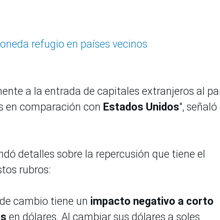
oneda refugio en países vecinos
nte a la entrada de capitales extranjeros al paí
rés en comparación con
Estados Unidos
", señaló
ndó detalles sobre la repercusión que tiene el
stos rubros:
o de cambio tiene un
impacto negativo a corto
as
en dólares. Al cambiar sus dólares a soles