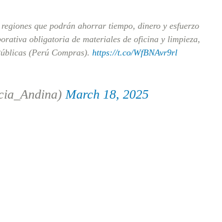
1 regiones que podrán ahorrar tiempo, dinero y esfuerzo
orativa obligatoria de materiales de oficina y limpieza,
Públicas (Perú Compras).
https://t.co/WfBNAvr9rl
cia_Andina)
March 18, 2025