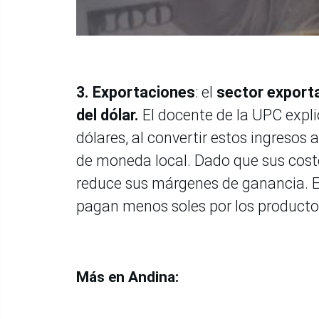
3.
Exportaciones
: el
sector exporta
del dólar.
El docente de la UPC explic
dólares, al convertir estos ingresos
de moneda local. Dado que sus costo
reduce sus márgenes de ganancia. En
pagan menos soles por los productos
Más en Andina: