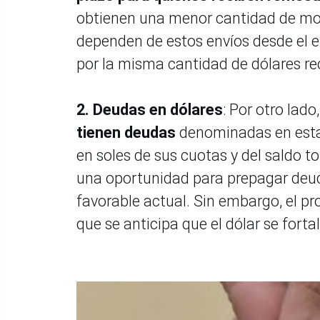
obtienen una menor cantidad de mone
dependen de estos envíos desde el ex
por la misma cantidad de dólares re
2.
Deudas en dólares
: Por otro lado,
tienen deudas
denominadas en esta 
en soles de sus cuotas y del saldo t
una oportunidad para prepagar deud
favorable actual. Sin embargo, el pr
que se anticipa que el dólar se forta