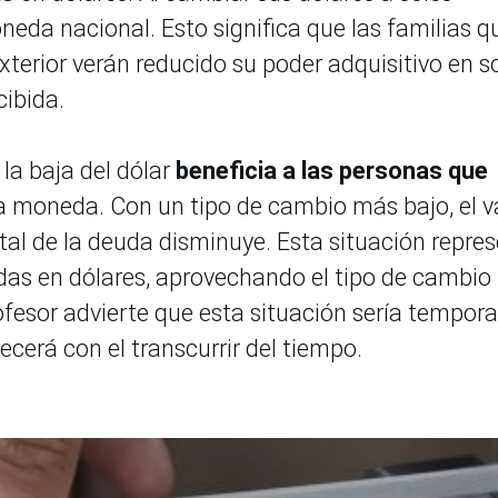
da nacional. Esto significa que las familias q
terior verán reducido su poder adquisitivo en s
cibida.
 la baja del dólar
beneficia a las personas que
moneda. Con un tipo de cambio más bajo, el v
otal de la deuda disminuye. Esta situación repre
as en dólares, aprovechando el tipo de cambio
ofesor advierte que esta situación sería temporal
lecerá con el transcurrir del tiempo.