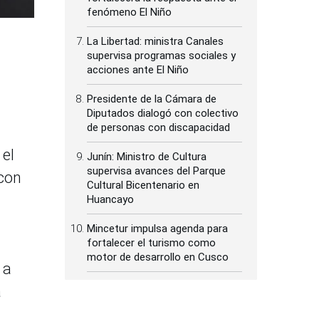
fenómeno El Niño
La Libertad: ministra Canales
supervisa programas sociales y
acciones ante El Niño
Presidente de la Cámara de
Diputados dialogó con colectivo
de personas con discapacidad
 el
Junín: Ministro de Cultura
supervisa avances del Parque
 con
Cultural Bicentenario en
Huancayo
Mincetur impulsa agenda para
fortalecer el turismo como
motor de desarrollo en Cusco
 a
a