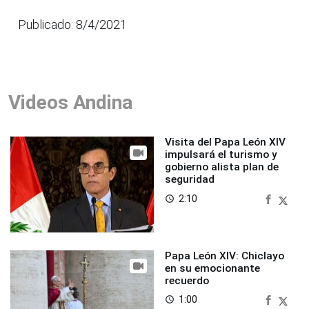
Publicado: 8/4/2021
Videos Andina
Visita del Papa León XIV
impulsará el turismo y
gobierno alista plan de
seguridad
2:10
access_time
Papa León XIV: Chiclayo
en su emocionante
recuerdo
1:00
access_time