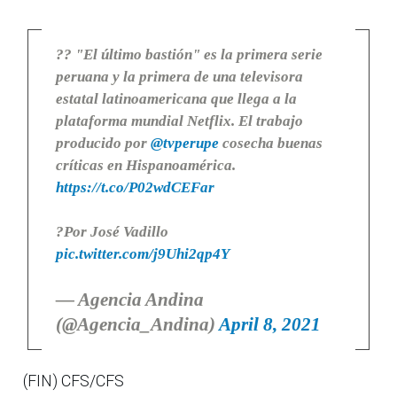
?? "El último bastión" es la primera serie
peruana y la primera de una televisora
estatal latinoamericana que llega a la
plataforma mundial Netflix. El trabajo
producido por
@tvperupe
cosecha buenas
críticas en Hispanoamérica.
https://t.co/P02wdCEFar
?Por José Vadillo
pic.twitter.com/j9Uhi2qp4Y
— Agencia Andina
(@Agencia_Andina)
April 8, 2021
(FIN) CFS/CFS