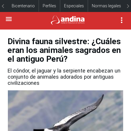
Bicentenario
Perfiles
Especiales
Normas legales
Divina fauna silvestre: ¿Cuáles
eran los animales sagrados en
el antiguo Perú?
El cóndor, el jaguar y la serpiente encabezan un
conjunto de animales adorados por antiguas
civilizaciones