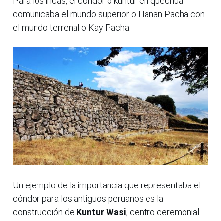
Para los incas, el cóndor o kuntur en quechua
comunicaba el mundo superior o Hanan Pacha con
el mundo terrenal o Kay Pacha.
Un ejemplo de la importancia que representaba el
cóndor para los antiguos peruanos es la
construcción de
Kuntur Wasi
, centro ceremonial