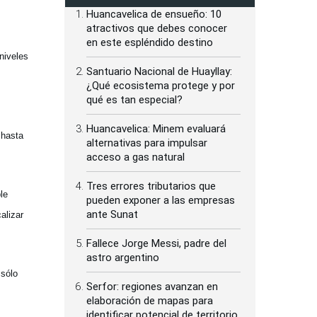
Huancavelica de ensueño: 10
atractivos que debes conocer
en este espléndido destino
niveles
Santuario Nacional de Huayllay:
¿Qué ecosistema protege y por
qué es tan especial?
Huancavelica: Minem evaluará
 hasta
alternativas para impulsar
acceso a gas natural
Tres errores tributarios que
le
pueden exponer a las empresas
ante Sunat
alizar
Fallece Jorge Messi, padre del
astro argentino
 sólo
Serfor: regiones avanzan en
elaboración de mapas para
identificar potencial de territorio