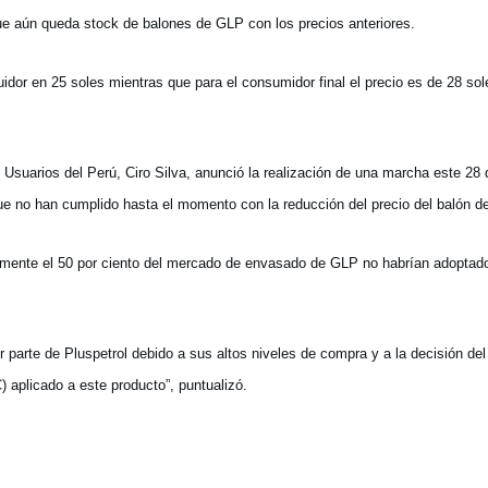
e aún queda stock de balones de GLP con los precios anteriores.
idor en 25 soles mientras que para el consumidor final el precio es de 28 sol
suarios del Perú, Ciro Silva, anunció la realización de una marcha este 28 d
e no han cumplido hasta el momento con la reducción del precio del balón d
ente el 50 por ciento del mercado de envasado de GLP no habrían adoptado
r parte de Pluspetrol debido a sus altos niveles de compra y a la decisión del
 aplicado a este producto”, puntualizó.