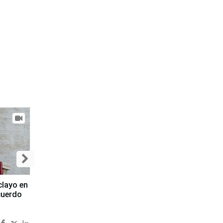
clayo en
cuerdo