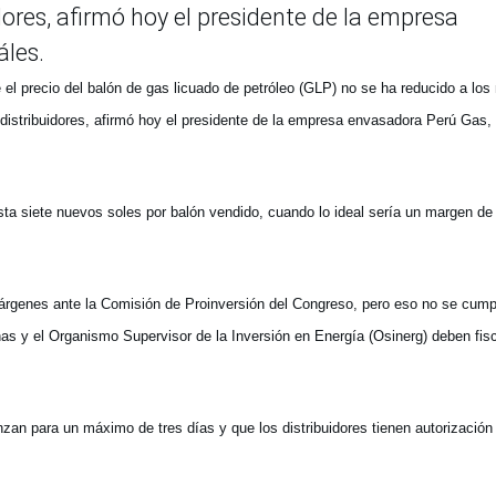
dores, afirmó hoy el presidente de la empresa
les.
el precio del balón de gas licuado de petróleo (GLP) no se ha reducido a los 
 distribuidores, afirmó hoy el presidente de la empresa envasadora Perú Gas,
sta siete nuevos soles por balón vendido, cuando lo ideal sería un margen de
rgenes ante la Comisión de Proinversión del Congreso, pero eso no se cump
as y el Organismo Supervisor de la Inversión en Energía (Osinerg) deben fisc
an para un máximo de tres días y que los distribuidores tienen autorización