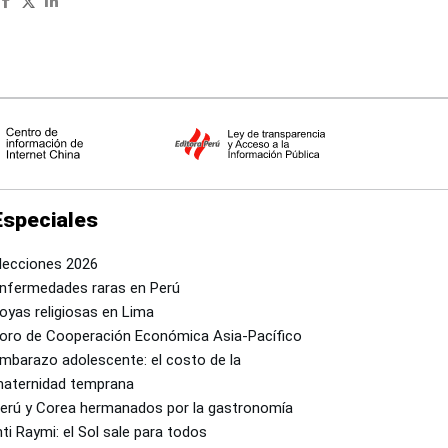
Especiales
lecciones 2026
nfermedades raras en Perú
oyas religiosas en Lima
oro de Cooperación Económica Asia-Pacífico
mbarazo adolescente: el costo de la
aternidad temprana
erú y Corea hermanados por la gastronomía
nti Raymi: el Sol sale para todos