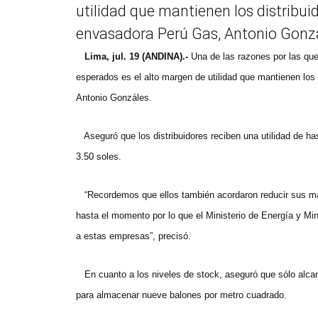
utilidad que mantienen los distribui
envasadora Perú Gas, Antonio Gonzá
Lima, jul. 19 (ANDINA).-
Una de las razones por las que 
esperados es el alto margen de utilidad que mantienen los
Antonio Gonzáles.
Aseguró que los distribuidores reciben una utilidad de ha
3.50 soles.
“Recordemos que ellos también acordaron reducir sus má
hasta el momento por lo que el Ministerio de Energía y Min
a estas empresas”, precisó.
En cuanto a los niveles de stock, aseguró que sólo alcanz
para almacenar nueve balones por metro cuadrado.