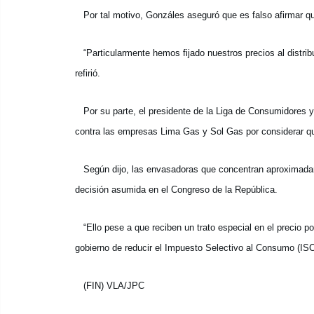
Por tal motivo, Gonzáles aseguró que es falso afirmar qu
“Particularmente hemos fijado nuestros precios al distribu
refirió.
Por su parte, el presidente de la Liga de Consumidores y U
contra las empresas Lima Gas y Sol Gas por considerar qu
Según dijo, las envasadoras que concentran aproximadam
decisión asumida en el Congreso de la República.
“Ello pese a que reciben un trato especial en el precio po
gobierno de reducir el Impuesto Selectivo al Consumo (ISC)
(FIN) VLA/JPC