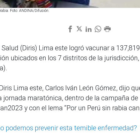
 rabia. Foto: ANDINA/Difusión.
 Salud (Diris) Lima este logró vacunar a 137,819
n ubicados en los 7 distritos de la jurisdicción,
a).
a Diris Lima este, Carlos Iván León Gómez, dijo qu
na jornada maratónica, dentro de la campaña de
n2023 y con el lema “Por un Perú sin rabia can
mo podemos prevenir esta temible enfermedad?