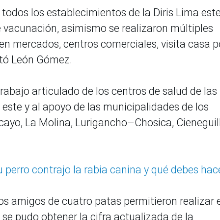
 todos los establecimientos de la Diris Lima este
 vacunación, asimismo se realizaron múltiples
en mercados, centros comerciales, visita casa p
estó León Gómez.
rabajo articulado de los centros de salud de las
a este y al apoyo de las municipalidades de los
acayo, La Molina, Lurigancho–Chosica, Cieneguil
perro contrajo la rabia canina y qué debes hac
os amigos de cuatro patas permitieron realizar e
 se pudo obtener la cifra actualizada de la