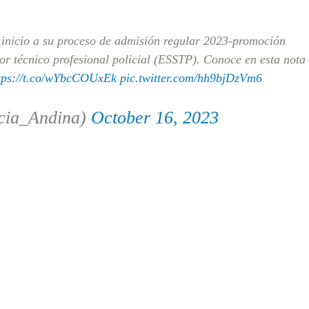
 inicio a su proceso de admisión regular 2023-promoción
or técnico profesional policial (ESSTP). Conoce en esta nota
tps://t.co/wYbcCOUxEk
pic.twitter.com/hh9bjDzVm6
cia_Andina)
October 16, 2023