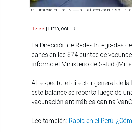
Diris Lima este: más de 137,000 perros fueron vacunados contra la
17:33
| Lima, oct. 16.
La Dirección de Redes Integradas de
canes en los 574 puntos de vacunació
informó el Ministerio de Salud (Mins
Al respecto, el director general de l
este balance se reporta luego de u
vacunación antirrábica canina VanCa
Lee también:
Rabia en el Perú: ¿Có