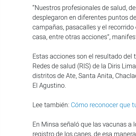
“Nuestros profesionales de salud, de
desplegaron en diferentes puntos de
campañas, pasacalles y el recorrido 
casa, entre otras acciones”, manif
Estas acciones son el resultado del t
Redes de salud (RIS) de la Diris Lim
distritos de Ate, Santa Anita, Chacl
El Agustino.
Lee también:
Cómo reconocer que tu 
En Minsa señaló que las vacunas a l
registro de los canes, de esa manera